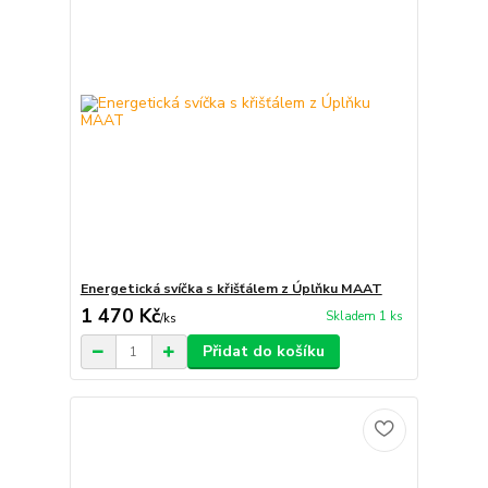
Energetická svíčka s křišťálem z Úplňku MAAT
1 470 Kč
Skladem 1 ks
/
ks
Přidat do košíku