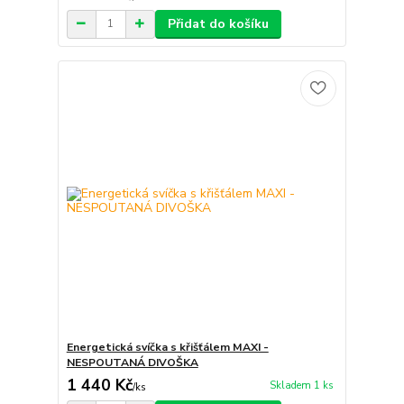
Přidat do košíku
Energetická svíčka s křišťálem MAXI -
NESPOUTANÁ DIVOŠKA
1 440 Kč
Skladem 1 ks
/
ks