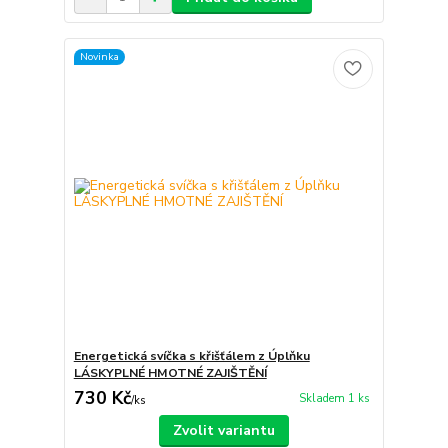
Novinka
Energetická svíčka s křišťálem z Úplňku
LÁSKYPLNÉ HMOTNÉ ZAJIŠTĚNÍ
730 Kč
Skladem 1 ks
/
ks
Zvolit variantu