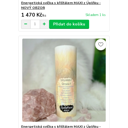
Energetická svíčka s křišťálem MAXI z Úplňku -
NOVÝ OBZOR
1 470 Kč
Skladem 1 ks
/
ks
Přidat do košíku
Energetická svíčka s křišťálem MAXI z Úplňku -