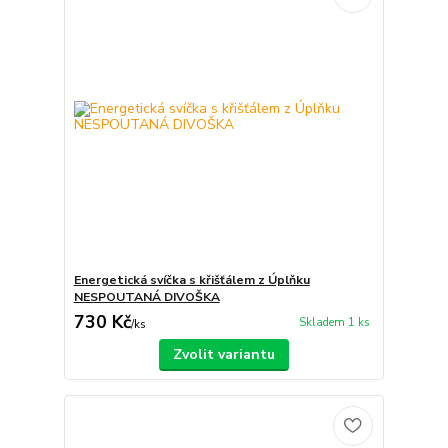
Energetická svíčka s křišťálem z Úplňku
NESPOUTANÁ DIVOŠKA
730 Kč
Skladem 1 ks
/
ks
Zvolit variantu