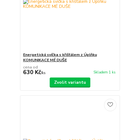
Energetická svíčka s křišťálem z Úplňku
KOMUNIKACE MÉ DUŠE
cena od
630 Kč
Skladem 1 ks
/
ks
Zvolit variantu