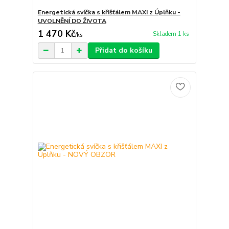
Energetická svíčka s křišťálem MAXI z Úplňku -
UVOLNĚNÍ DO ŽIVOTA
1 470 Kč
Skladem 1 ks
/
ks
Přidat do košíku