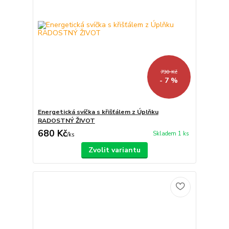
730 Kč
- 7 %
Energetická svíčka s křišťálem z Úplňku
RADOSTNÝ ŽIVOT
680 Kč
Skladem 1 ks
/
ks
Zvolit variantu