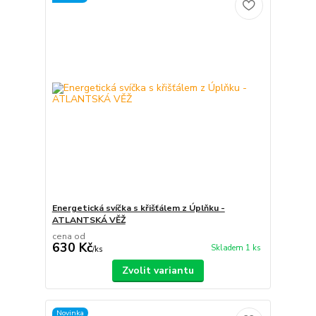
Energetická svíčka s křišťálem z Úplňku -
ATLANTSKÁ VĚŽ
cena od
630 Kč
Skladem 1 ks
/
ks
Zvolit variantu
Novinka