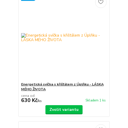
Energetická svíčka s křišťálem z Úplňku - LÁSKA
MÉHO ŽIVOTA
cena od
630 Kč
Skladem 1 ks
/
ks
Zvolit variantu