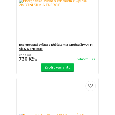
Energetická svíčka s křišťálem z Úplňku ŽIVOTNÍ
SÍLA A ENERGIE
cena od
730 Kč
Skladem 1 ks
/
ks
Zvolit variantu