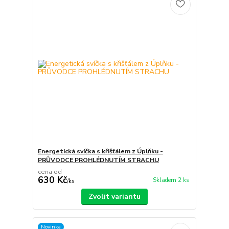
Energetická svíčka s křišťálem z Úplňku -
PRŮVODCE PROHLÉDNUTÍM STRACHU
cena od
630 Kč
Skladem 2 ks
/
ks
Zvolit variantu
Novinka