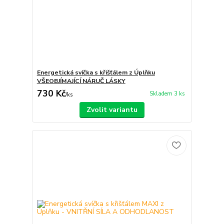
Energetická svíčka s křišťálem z Úplňku
VŠEOBJÍMAJÍCÍ NÁRUČ LÁSKY
730 Kč
Skladem 3 ks
/
ks
Zvolit variantu