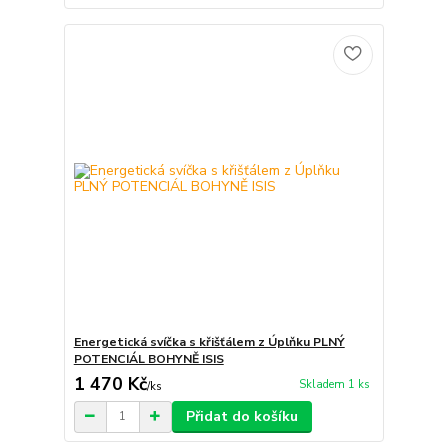
Energetická svíčka s křišťálem z Úplňku PLNÝ
POTENCIÁL BOHYNĚ ISIS
1 470 Kč
Skladem 1 ks
/
ks
Přidat do košíku