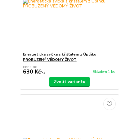
Energetická svíčka s křišťálem z Úplňku
PROBUZENÝ VĚDOMÝ ŽIVOT
cena od
630 Kč
Skladem 1 ks
/
ks
Zvolit variantu