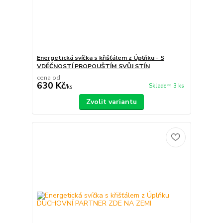
Energetická svíčka s křišťálem z Úplňku - S
VDĚČNOSTÍ PROPOUŠTÍM SVŮJ STÍN
cena od
630 Kč
Skladem 3 ks
/
ks
Zvolit variantu