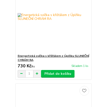
Energetická svíčka s křišťálem z Úplňku SLUNEČNÍ
CHRÁM RA
730 Kč
Skladem 1 ks
/
ks
Přidat do košíku