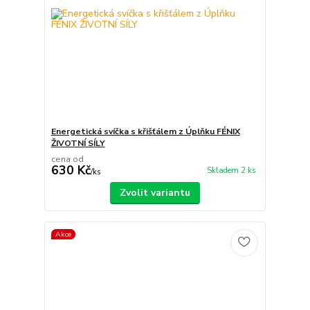
Energetická svíčka s křišťálem z Úplňku FÉNIX
ŽIVOTNÍ SÍLY
cena od
630 Kč
Skladem 2 ks
/
ks
Zvolit variantu
Akce