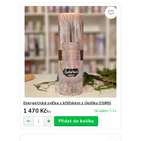
Energetická svíčka s křišťálem z Úplňku OSIRIS
1 470 Kč
Skladem 1 ks
/
ks
Přidat do košíku