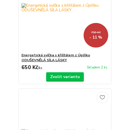
730 Kč
- 11 %
Energetická svíčka s křišťálem z Úplňku
ODUŠEVNĚLÁ SÍLA LÁSKY
650 Kč
Skladem 2 ks
/
ks
Zvolit variantu