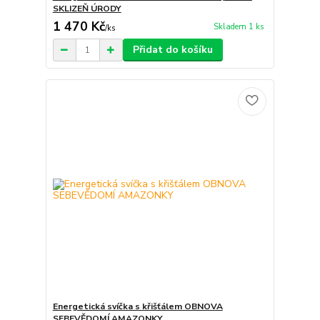
SKLIZEŇ ÚRODY
1 470 Kč
Skladem 1 ks
/
ks
Přidat do košíku
Energetická svíčka s křišťálem OBNOVA
SEBEVĚDOMÍ AMAZONKY