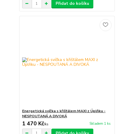
Přidat do košíku
Energetická svíčka s křišťálem MAXI z Úplňku -
NESPOUTANÁ A DIVOKÁ
1 470 Kč
Skladem 1 ks
/
ks
Přidat do košíku