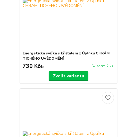
Energetická svíčka s křišťálem z Úplňku CHRÁM
TICHÉHO UVĚDOMĚNÍ
730 Kč
Skladem 2 ks
/
ks
Zvolit variantu