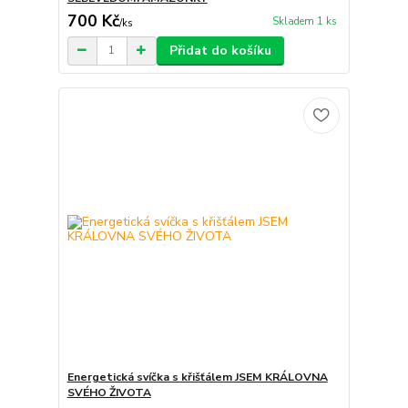
700 Kč
Skladem 1 ks
/
ks
Přidat do košíku
Energetická svíčka s křišťálem JSEM KRÁLOVNA
SVÉHO ŽIVOTA