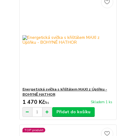
Energetická svíčka s křišťálem MAXI z Úplňku -
BOHYNĚ HATHOR
1 470 Kč
Skladem 1 ks
/
ks
Přidat do košíku
TOP produkt