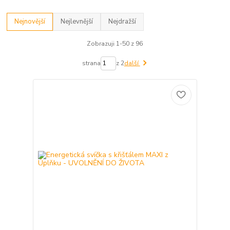
Nejnovější
Nejlevnější
Nejdražší
Zobrazuji 1-50 z 96
strana
z 2
další