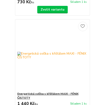
730 Kč
Skladem 1 ks
/
ks
Zvolit variantu
Energetická svíčka s křišťálem MAXI - FÉNIX
ČISTOTY
1 440 Kč
Skladem 1 ks
/
ks