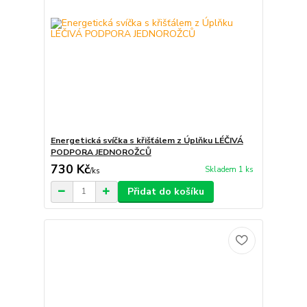
Energetická svíčka s křišťálem z Úplňku LÉČIVÁ
PODPORA JEDNOROŽCŮ
730 Kč
Skladem 1 ks
/
ks
Přidat do košíku