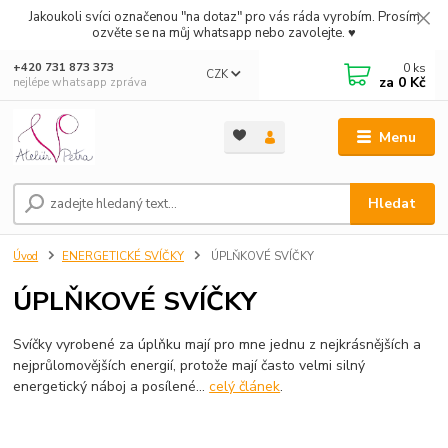
Jakoukoli svíci označenou "na dotaz" pro vás ráda vyrobím. Prosím
ozvěte se na můj whatsapp nebo zavolejte. ♥
0
ks
+420 731 873 373
CZK
za
0 Kč
nejlépe whatsapp zpráva
Menu
Hledat
Úvod
ENERGETICKÉ SVÍČKY
ÚPLŇKOVÉ SVÍČKY
ÚPLŇKOVÉ SVÍČKY
Svíčky vyrobené za úplňku mají pro mne jednu z nejkrásnějších a
nejprůlomovějších energií, protože mají často velmi silný
energetický náboj a posílené...
celý článek
.