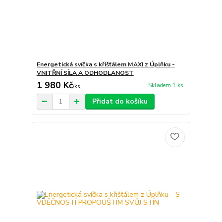
Energetická svíčka s křišťálem MAXI z Úplňku -
VNITŘNÍ SÍLA A ODHODLANOST
1 980 Kč
Skladem 1 ks
/
ks
Přidat do košíku