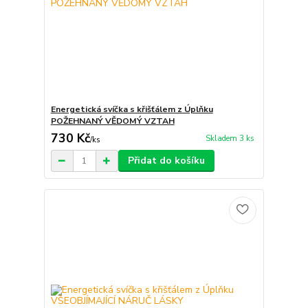
Energetická svíčka s křišťálem z Úplňku
POŽEHNANÝ VĚDOMÝ VZTAH
730 Kč
Skladem 3 ks
/
ks
Přidat do košíku