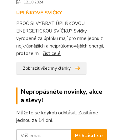
12.10.2024
ÚPLŇKOVÉ SVÍČKY
PROČ SI VYBRAT ÚPLŇKOVOU
ENERGETICKOU SVÍČKU? Svíčky
vyrobené za úplňku mají pro mne jednu z
nejkrásnějších a nejprůlomovějších energií,
protože m...
číst celé
Zobrazit všechny články
Nepropásněte novinky, akce
a slevy!
Můžete se kdykoli odhlásit. Zasíláme
jednou za 14 dní.
Přihlásit se