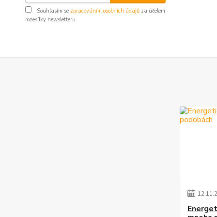
Souhlasím se
zpracováním osobních údajů
za účelem
rozesílky newsletteru.
12
.
11
.
Energet