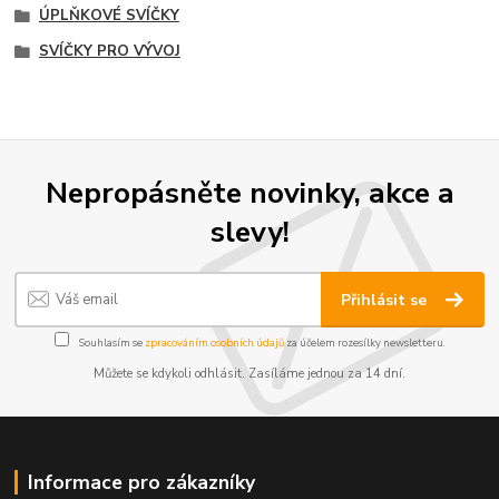
ÚPLŇKOVÉ SVÍČKY
SVÍČKY PRO VÝVOJ
Nepropásněte novinky, akce a
slevy!
Přihlásit se
Souhlasím se
zpracováním osobních údajů
za účelem rozesílky newsletteru.
Můžete se kdykoli odhlásit. Zasíláme jednou za 14 dní.
Informace pro zákazníky