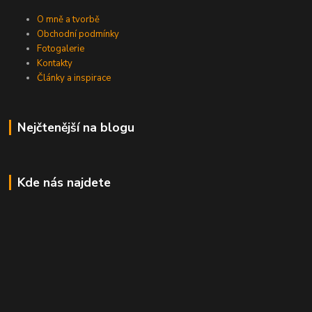
O mně a tvorbě
Obchodní podmínky
Fotogalerie
Kontakty
Články a inspirace
Nejčtenější na blogu
Kde nás najdete