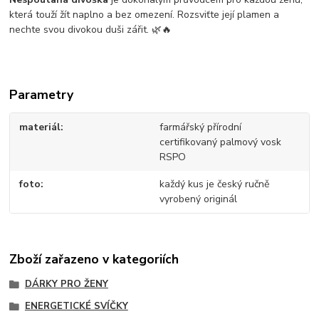
která touží žít naplno a bez omezení. Rozsviťte její plamen a
nechte svou divokou duši zářit. 🌿🔥
Parametry
materiál
farmářský přírodní
certifikovaný palmový vosk
RSPO
foto
každý kus je český ručně
vyrobený originál
Zboží zařazeno v kategoriích
DÁRKY PRO ŽENY
ENERGETICKÉ SVÍČKY