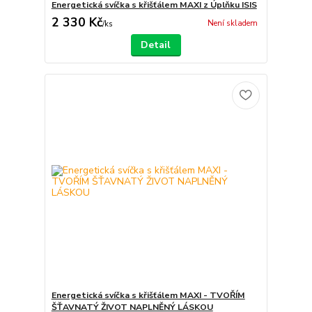
Energetická svíčka s křišťálem MAXI z Úplňku ISIS
2 330 Kč
Není skladem
/
ks
Detail
Energetická svíčka s křišťálem MAXI - TVOŘÍM
ŠŤAVNATÝ ŽIVOT NAPLNĚNÝ LÁSKOU