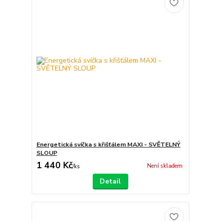
Energetická svíčka s křišťálem MAXI - SVĚTELNÝ
SLOUP
1 440 Kč
Není skladem
/
ks
Detail