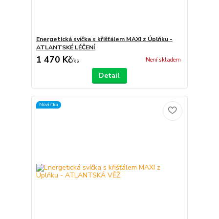
Energetická svíčka s křišťálem MAXI z Úplňku -
ATLANTSKÉ LÉČENÍ
1 470 Kč
Není skladem
/
ks
Detail
Novinka