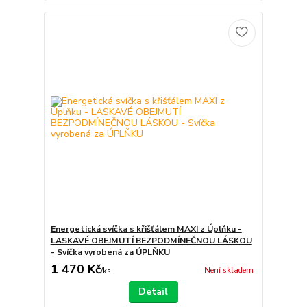
Energetická svíčka s křišťálem MAXI z Úplňku -
LASKAVÉ OBEJMUTÍ BEZPODMÍNEČNOU LÁSKOU
- Svíčka vyrobená za ÚPLŇKU
1 470 Kč
Není skladem
/
ks
Detail