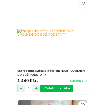
Energetická svíčka s křišťálem MAXI - UVOLNĚNÍ
DO BOŽÍ PODSTATY
1 440 Kč
Skladem 1 ks
/
ks
Přidat do košíku