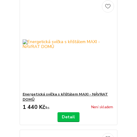
Energetická svíčka s křišťálem MAXI - NÁVRAT
DOMŮ
1 440 Kč
Není skladem
/
ks
Detail