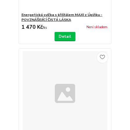
Energetická svíčka s křišťálem MAXI z Úplňku -
POVZNÁŠEJÍCÍ ČISTÁ LÁSKA
1 470 Kč
Není skladem
/
ks
Detail