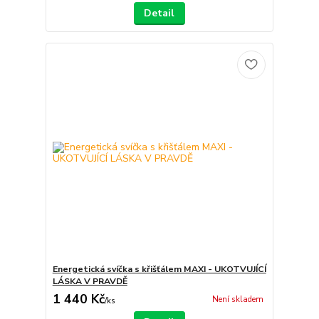
Detail
Energetická svíčka s křišťálem MAXI - UKOTVUJÍCÍ
LÁSKA V PRAVDĚ
1 440 Kč
Není skladem
/
ks