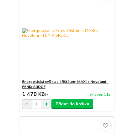
Energetická svíčka s křišťálem MAXI z Novoluní -
FÉNIX SRDCE
1 470 Kč
Skladem 1 ks
/
ks
Přidat do košíku