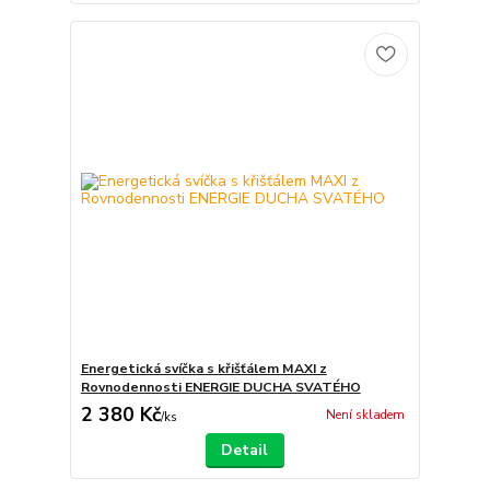
Energetická svíčka s křišťálem MAXI z
Rovnodennosti ENERGIE DUCHA SVATÉHO
2 380 Kč
Není skladem
/
ks
Detail