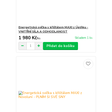
Energetická svíčka s křišťálem MAXI z Úplňku -
VNITŘNÍ SÍLA A ODHODLANOST
1 980 Kč
Skladem 1 ks
/
ks
Přidat do košíku