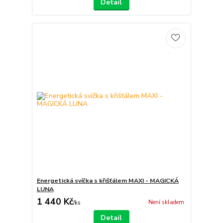
Detail
Energetická svíčka s křišťálem MAXI - MAGICKÁ
LUNA
1 440 Kč
Není skladem
/
ks
Detail