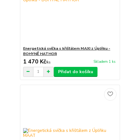
Energetická svíčka s křišťálem MAXI z Úplňku -
BOHYNĚ HATHOR
1 470 Kč
Skladem 1 ks
/
ks
Přidat do košíku