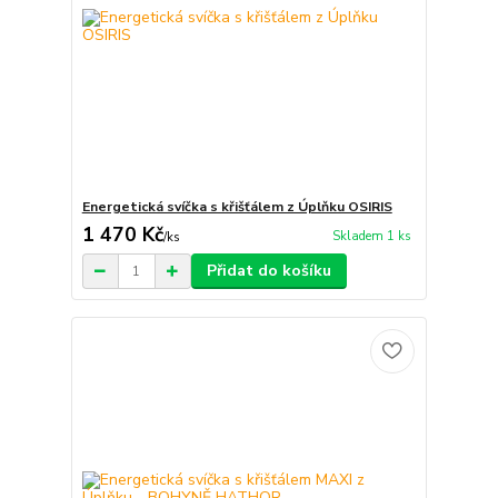
Energetická svíčka s křišťálem z Úplňku OSIRIS
1 470 Kč
Skladem 1 ks
/
ks
Přidat do košíku