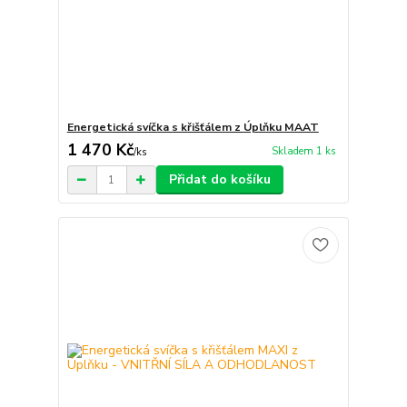
Energetická svíčka s křišťálem z Úplňku MAAT
1 470 Kč
Skladem 1 ks
/
ks
Přidat do košíku