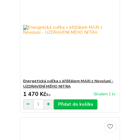
Energetická svíčka s křišťálem MAXI z Novoluní -
UZDRAVENÍ MÉHO NITRA
1 470 Kč
Skladem 1 ks
/
ks
Přidat do košíku