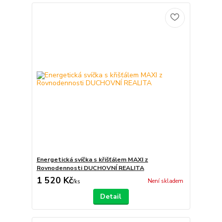
Energetická svíčka s křišťálem MAXI z
Rovnodennosti DUCHOVNÍ REALITA
1 520 Kč
Není skladem
/
ks
Detail