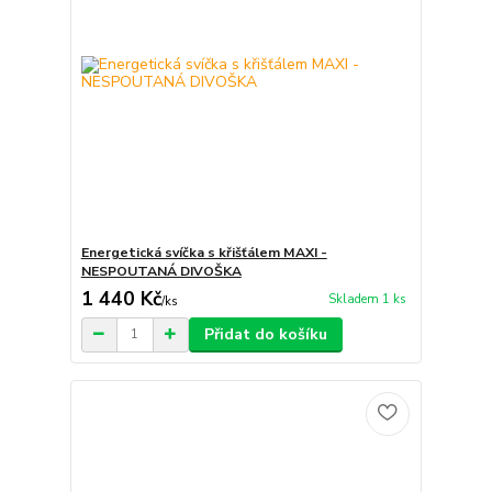
Energetická svíčka s křišťálem MAXI -
NESPOUTANÁ DIVOŠKA
1 440 Kč
Skladem 1 ks
/
ks
Přidat do košíku