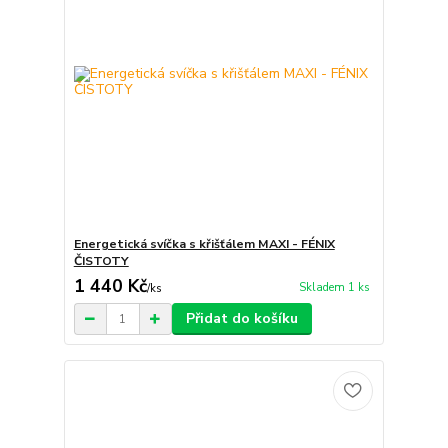
Energetická svíčka s křišťálem MAXI - FÉNIX
ČISTOTY
1 440 Kč
Skladem 1 ks
/
ks
Přidat do košíku