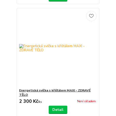
Energetická svíčka s křišťálem MAXI - ZDRAVÉ
TĚLO
2 300 Kč
Není skladem
/
ks
Detail