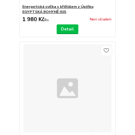
Energetická svíčka s křišťálem z Úplňku
EGYPTSKÁ BOHYNĚ ISIS
1 980 Kč
Není skladem
/
ks
Detail