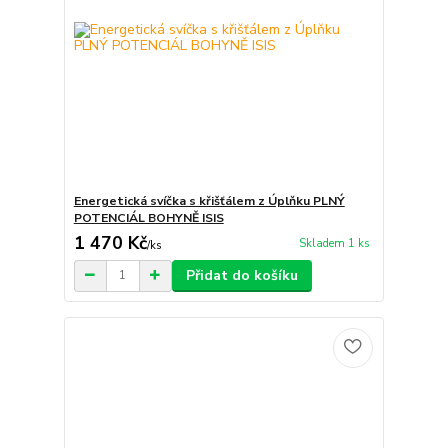
Energetická svíčka s křišťálem z Úplňku PLNÝ
POTENCIÁL BOHYNĚ ISIS
1 470 Kč
Skladem 1 ks
/
ks
Přidat do košíku