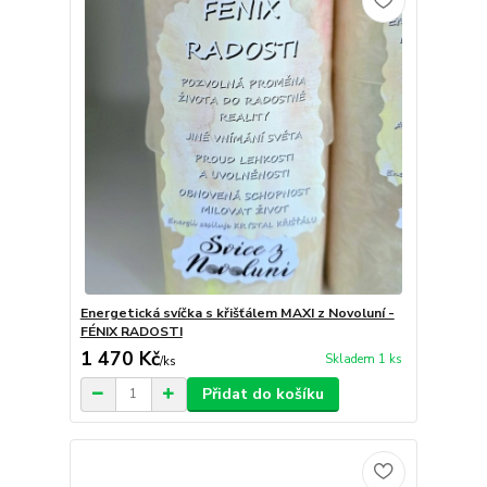
Energetická svíčka s křišťálem MAXI z Novoluní -
FÉNIX RADOSTI
1 470 Kč
Skladem 1 ks
/
ks
Přidat do košíku