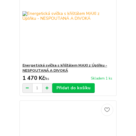
Energetická svíčka s křišťálem MAXI z Úplňku -
NESPOUTANÁ A DIVOKÁ
1 470 Kč
Skladem 1 ks
/
ks
Přidat do košíku