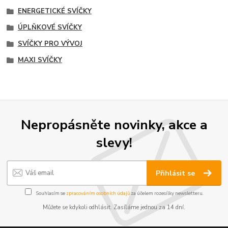
ENERGETICKÉ SVÍČKY
ÚPLŇKOVÉ SVÍČKY
SVÍČKY PRO VÝVOJ
MAXI SVÍČKY
Nepropásněte novinky, akce a
slevy!
Přihlásit se
Souhlasím se
zpracováním osobních údajů
za účelem rozesílky newsletteru.
Můžete se kdykoli odhlásit. Zasíláme jednou za 14 dní.