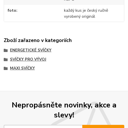
foto
každý kus je český ručně
vyrobený originál
Zboží zařazeno v kategoriích
ENERGETICKÉ SVÍČKY
SVÍČKY PRO VÝVOJ
MAXI SVÍČKY
Nepropásněte novinky, akce a
slevy!