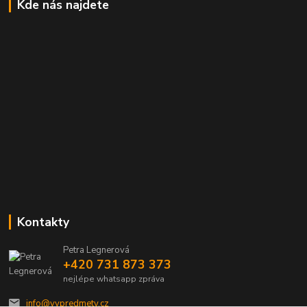
Kde nás najdete
Kontakty
Petra Legnerová
+420 731 873 373
nejlépe whatsapp zpráva
info@vvpredmety.cz