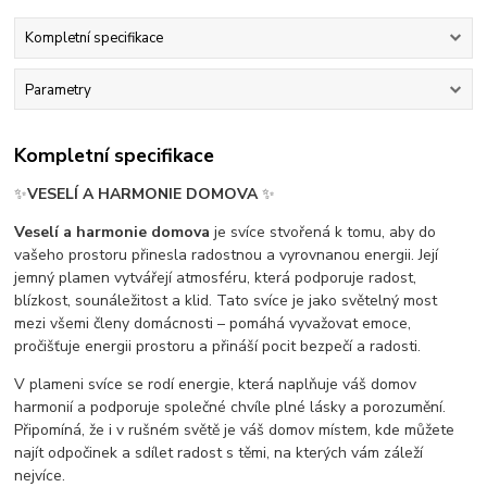
Kompletní specifikace
Parametry
Kompletní specifikace
✨
VESELÍ A HARMONIE DOMOVA
✨
Veselí a harmonie domova
je svíce stvořená k tomu, aby do
vašeho prostoru přinesla radostnou a vyrovnanou energii. Její
jemný plamen vytvářejí atmosféru, která podporuje radost,
blízkost, sounáležitost a klid. Tato svíce je jako světelný most
mezi všemi členy domácnosti – pomáhá vyvažovat emoce,
pročišťuje energii prostoru a přináší pocit bezpečí a radosti.
V plameni svíce se rodí energie, která naplňuje váš domov
harmonií a podporuje společné chvíle plné lásky a porozumění.
Připomíná, že i v rušném světě je váš domov místem, kde můžete
najít odpočinek a sdílet radost s těmi, na kterých vám záleží
nejvíce.