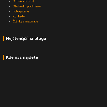
O mně a tvorbě
Obchodní podmínky
Fotogalerie
Kontakty
Články a inspirace
Nejčtenější na blogu
Kde nás najdete