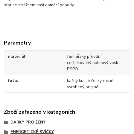
stát se strážcem vaší domácí pohody.
Parametry
materiál
farmářský přírodní
certifikovaný palmový vosk
RSPO
foto
každý kus je český ručně
vyrobený originál
Zboží zařazeno v kategoriích
DÁRKY PRO ŽENY
ENERGETICKÉ SVÍČKY