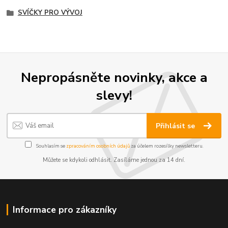
SVÍČKY PRO VÝVOJ
Nepropásněte novinky, akce a
slevy!
Přihlásit se
Souhlasím se
zpracováním osobních údajů
za účelem rozesílky newsletteru.
Můžete se kdykoli odhlásit. Zasíláme jednou za 14 dní.
Informace pro zákazníky