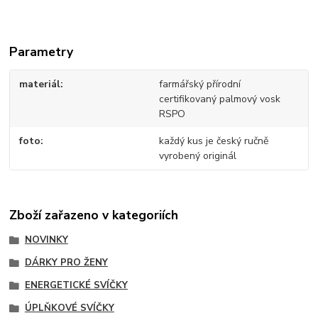
Parametry
materiál
farmářský přírodní
certifikovaný palmový vosk
RSPO
foto
každý kus je český ručně
vyrobený originál
Zboží zařazeno v kategoriích
NOVINKY
DÁRKY PRO ŽENY
ENERGETICKÉ SVÍČKY
ÚPLŇKOVÉ SVÍČKY