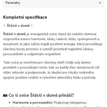
Parametry
Kompletní specifikace
✨
Štěstí v domě
✨
Štěstí v domě
je energetická svíce, která do našeho domova
rozprostírá esenci harmonie, lásky, radosti, klidu, spokojenosti a
moudrosti. Je jako zářivý maják pozitivní energie, který prosvětluje
všechny kouty prostoru a vytváří prostředí naplněné láskou,
porozuměním a vzájemným respektem.
Tato svíce je stvořena pro všechny, kteří chtějí svůj domov
proměnit v povznášející místo, kde se každý člen domácnosti cítí
vítán, milován a podporován. Je ideální pro rituály rodinného
spojení, posílení vztahů a vytvoření atmosféry klidu a pohody.
🏡
Co ti svíce Štěstí v domě přináší?
Harmonie a porozumění:
Podporuje láskyplnou