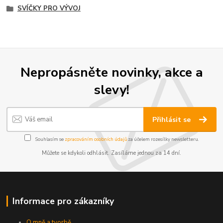
SVÍČKY PRO VÝVOJ
Nepropásněte novinky, akce a
slevy!
Přihlásit se
Souhlasím se
zpracováním osobních údajů
za účelem rozesílky newsletteru.
Můžete se kdykoli odhlásit. Zasíláme jednou za 14 dní.
Informace pro zákazníky
O mně a tvorbě