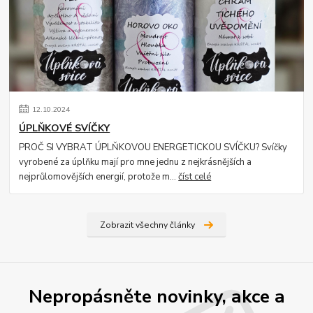
12
.
10
.
2024
ÚPLŇKOVÉ SVÍČKY
PROČ SI VYBRAT ÚPLŇKOVOU ENERGETICKOU SVÍČKU? Svíčky
vyrobené za úplňku mají pro mne jednu z nejkrásnějších a
nejprůlomovějších energií, protože m...
číst celé
Zobrazit všechny články
Nepropásněte novinky, akce a