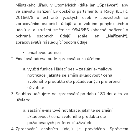
Městského úřadu v Litoměřicích
(dále jen
„Správce“
), aby
ve smyslu nařízení Evropského parlamentu a Rady (EU) č.
2016/679 o ochraně fyzických osob v souvislosti se
zpracováním osobních údajů a o volném pohybu těchto
údajů a o zrušení směrnice 95/46/ES (obecné nařízení o
ochraně osobních údajů) (dále jen
„Nařízení“
),
zpracovával/a následující osobní údaje:
emailovou adresu
Emailová adresa bude zpracována za účelem:
využití funkce Hlídací pes – zaslání e-mailové
notifikace, jakmile se změní skladovost / cena
zvoleného produktu dle požadovaných preferencí
uživatele
Souhlas udělujete na zpracování po dobu
180 dní
a to za
účelem:
zaslání e-mailové notifikace, jakmile se změní
skladovost / cena zvoleného produktu dle
požadovaných preferencí uživatele.
Zpracování osobních údajů je prováděno Správcem