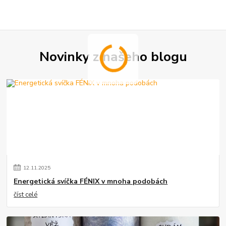
Novinky z našeho blogu
12
.
11
.
2025
Energetická svíčka FÉNIX v mnoha podobách
číst celé