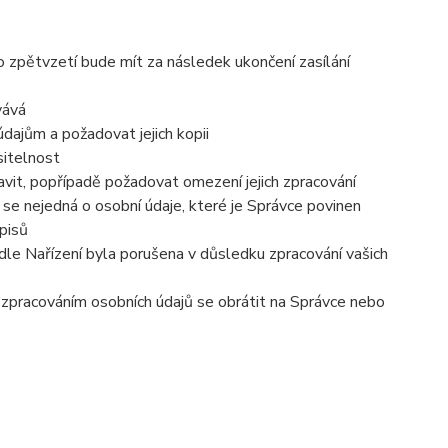
o zpětvzetí bude mít za následek ukončení zasílání
vává
dajům a požadovat jejich kopii
sitelnost
vit, popřípadě požadovat omezení jejich zpracování
se nejedná o osobní údaje, které je Správce povinen
pisů
dle Nařízení byla porušena v důsledku zpracování vašich
e zpracováním osobních údajů se obrátit na Správce nebo