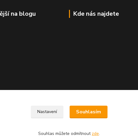
ější na blogu
Kde nás najdete
Souhlasím
Nastavení
Souhlas můžete odmítnout
zde
.