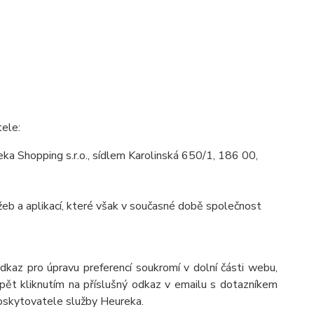
tele:
a Shopping s.r.o., sídlem Karolinská 650/1, 186 00,
eb a aplikací, které však v současné době společnost
odkaz pro úpravu preferencí soukromí v dolní části webu,
pět kliknutím na příslušný odkaz v emailu s dotazníkem
poskytovatele služby Heureka.