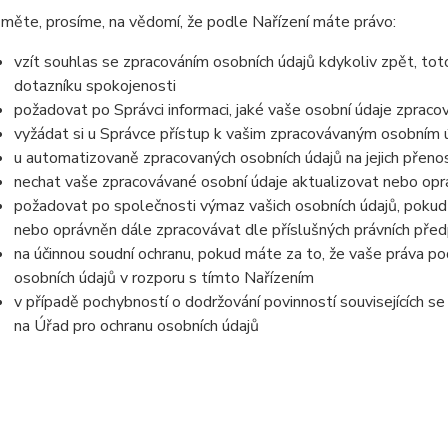
měte, prosíme, na vědomí, že podle Nařízení máte právo:
vzít souhlas se zpracováním osobních údajů kdykoliv zpět, tot
dotazníku spokojenosti
požadovat po Správci informaci, jaké vaše osobní údaje zpraco
vyžádat si u Správce přístup k vašim zpracovávaným osobním ú
u automatizovaně zpracovaných osobních údajů na jejich přeno
nechat vaše zpracovávané osobní údaje aktualizovat nebo opra
požadovat po společnosti výmaz vašich osobních údajů, pokud 
nebo oprávněn dále zpracovávat dle příslušných právních před
na účinnou soudní ochranu, pokud máte za to, že vaše práva po
osobních údajů v rozporu s tímto Nařízením
v případě pochybností o dodržování povinností souvisejících s
na Úřad pro ochranu osobních údajů