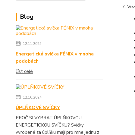
Vez
Blog
12.11.2025
Energetická svíčka FÉNIX v mnoha
podobách
číst celé
12.10.2024
ÚPLŇKOVÉ SVÍČKY
PROČ SI VYBRAT ÚPLŇKOVOU
ENERGETICKOU SVÍČKU? Svíčky
vyrobené za úplňku mají pro mne jednu z