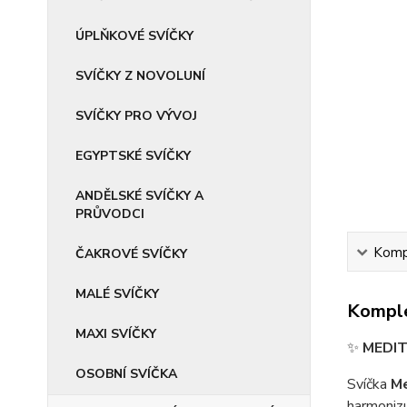
ÚPLŇKOVÉ SVÍČKY
SVÍČKY Z NOVOLUNÍ
SVÍČKY PRO VÝVOJ
EGYPTSKÉ SVÍČKY
ANDĚLSKÉ SVÍČKY A
PRŮVODCI
Kompl
ČAKROVÉ SVÍČKY
MALÉ SVÍČKY
Komple
MAXI SVÍČKY
✨
MEDIT
OSOBNÍ SVÍČKA
Svíčka
Me
harmonizu