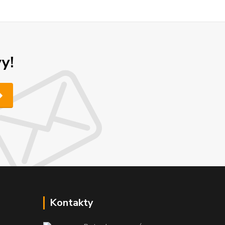
y!
Kontakty