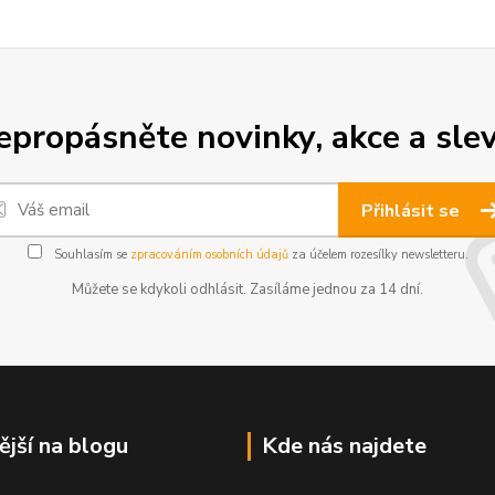
epropásněte novinky, akce a slev
Přihlásit se
Souhlasím se
zpracováním osobních údajů
za účelem rozesílky newsletteru.
Můžete se kdykoli odhlásit. Zasíláme jednou za 14 dní.
ější na blogu
Kde nás najdete