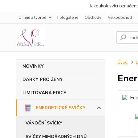
Jakoukoli svíci označe
O mně a tvorbě
Fotogalerie
Obchody
Velkoobchod
Úvod
NOVINKY
Ener
DÁRKY PRO ŽENY
LIMITOVANÁ EDICE
ENERGETICKÉ SVÍČKY
VÁNOČNÍ SVÍČKY
SVÍČKY MIMOŘADNÝCH DNŮ