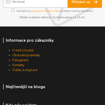
Přihlásit se
Souhlasím se
zpracováním osobních údajů
za účelem rozesílky newsletteru.
Můžete se kdykoli odhlásit. Zasíláme jednou za 14 dní.
Informace pro zákazníky
O mně a tvorbě
Obchodní podmínky
Fotogalerie
Kontakty
Články a inspirace
Nejčtenější na blogu