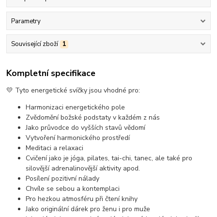
Parametry
Související zboží
1
Kompletní specifikace
💛 Tyto energetické svíčky jsou vhodné pro:
Harmonizaci energetického pole
Zvědomění božské podstaty v každém z nás
Jako průvodce do vyšších stavů vědomí
Vytvoření harmonického prostředí
Meditaci a relaxaci
Cvičení jako je jóga, pilates, tai-chi, tanec, ale také pro
silovější adrenalinovější aktivity apod.
Posílení pozitivní nálady
Chvíle se sebou a kontemplaci
Pro hezkou atmosféru při čtení knihy
Jako originální dárek pro ženu i pro muže