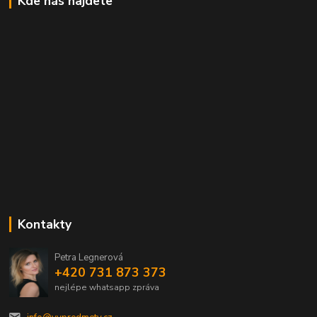
Kde nás najdete
Kontakty
Petra Legnerová
+420 731 873 373
nejlépe whatsapp zpráva