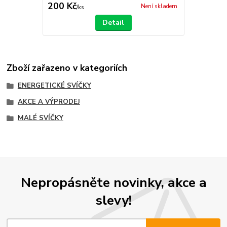
200 Kč
Není skladem
/
ks
Detail
Zboží zařazeno v kategoriích
ENERGETICKÉ SVÍČKY
AKCE A VÝPRODEJ
MALÉ SVÍČKY
Nepropásněte novinky, akce a
slevy!