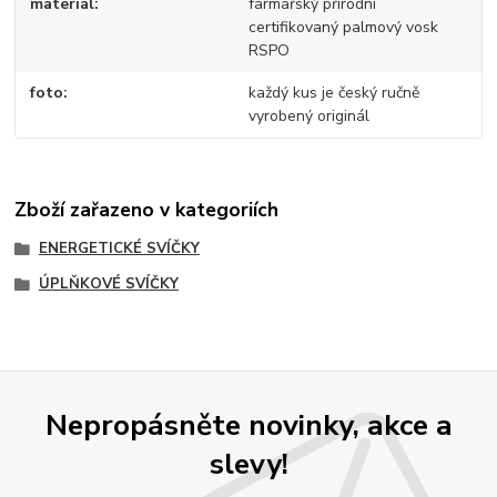
materiál
farmářský přírodní
certifikovaný palmový vosk
RSPO
foto
každý kus je český ručně
vyrobený originál
Zboží zařazeno v kategoriích
ENERGETICKÉ SVÍČKY
ÚPLŇKOVÉ SVÍČKY
Nepropásněte novinky, akce a
slevy!