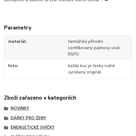
Parametry
materiál
farmářský přírodní
certifikovaný palmový vosk
RSPO
foto
každý kus je český ručně
vyrobený originál
Zboží zařazeno v kategoriích
NOVINKY
DÁRKY PRO ŽENY
ENERGETICKÉ SVÍČKY