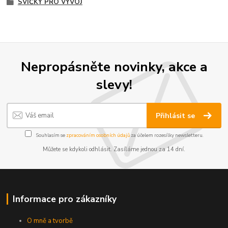
SVÍČKY PRO VÝVOJ
Nepropásněte novinky, akce a
slevy!
Přihlásit se
Souhlasím se
zpracováním osobních údajů
za účelem rozesílky newsletteru.
Můžete se kdykoli odhlásit. Zasíláme jednou za 14 dní.
Informace pro zákazníky
O mně a tvorbě