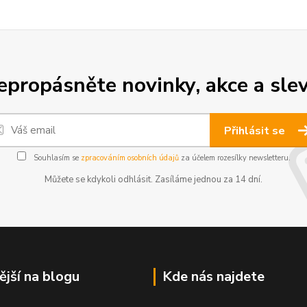
epropásněte novinky, akce a slev
Přihlásit se
Souhlasím se
zpracováním osobních údajů
za účelem rozesílky newsletteru.
Můžete se kdykoli odhlásit. Zasíláme jednou za 14 dní.
ější na blogu
Kde nás najdete