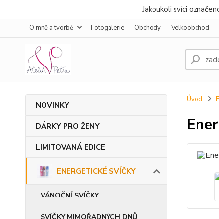
Jakoukoli svíci označe
O mně a tvorbě
Fotogalerie
Obchody
Velkoobchod
Úvod
NOVINKY
Ener
DÁRKY PRO ŽENY
LIMITOVANÁ EDICE
ENERGETICKÉ SVÍČKY
VÁNOČNÍ SVÍČKY
SVÍČKY MIMOŘADNÝCH DNŮ