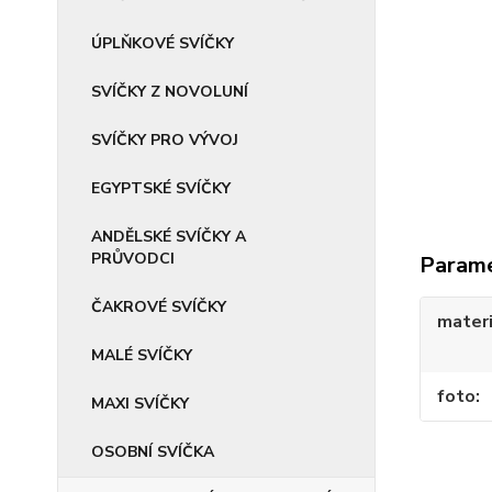
ÚPLŇKOVÉ SVÍČKY
SVÍČKY Z NOVOLUNÍ
SVÍČKY PRO VÝVOJ
EGYPTSKÉ SVÍČKY
ANDĚLSKÉ SVÍČKY A
PRŮVODCI
Param
ČAKROVÉ SVÍČKY
materi
MALÉ SVÍČKY
foto
MAXI SVÍČKY
OSOBNÍ SVÍČKA