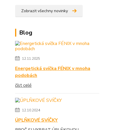
Zobrazit všechny novinky
Blog
12.11.2025
Energetická svíčka FÉNIX v mnoha
podobách
číst celé
12.10.2024
ÚPLŇKOVÉ SVÍČKY