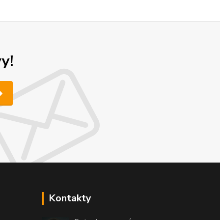
y!
Kontakty