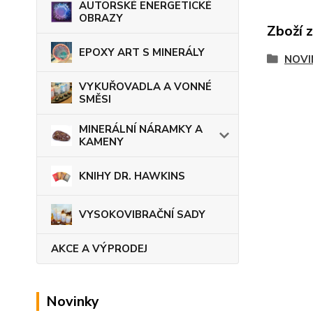
AUTORSKÉ ENERGETICKÉ
OBRAZY
Zboží 
EPOXY ART S MINERÁLY
NOVI
VYKUŘOVADLA A VONNÉ
SMĚSI
MINERÁLNÍ NÁRAMKY A
KAMENY
KNIHY DR. HAWKINS
VYSOKOVIBRAČNÍ SADY
AKCE A VÝPRODEJ
Novinky