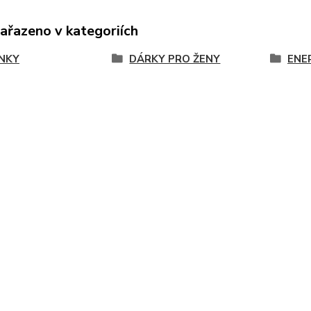
zařazeno v kategoriích
NKY
DÁRKY PRO ŽENY
ENE