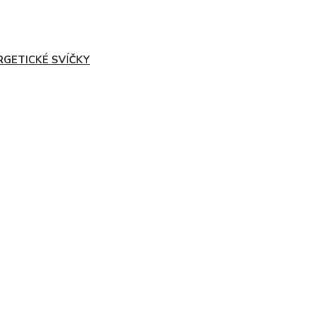
RGETICKÉ SVÍČKY