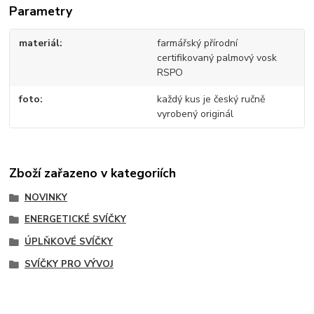
Parametry
materiál
farmářský přírodní
certifikovaný palmový vosk
RSPO
foto
každý kus je český ručně
vyrobený originál
Zboží zařazeno v kategoriích
NOVINKY
ENERGETICKÉ SVÍČKY
ÚPLŇKOVÉ SVÍČKY
SVÍČKY PRO VÝVOJ