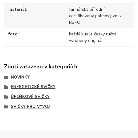
materiál
farmářský přírodní
certifikovaný palmový vosk
RSPO
foto
každý kus je český ručně
vyrobený originál
Zboží zařazeno v kategoriích
NOVINKY
ENERGETICKÉ SVÍČKY
ÚPLŇKOVÉ SVÍČKY
SVÍČKY PRO VÝVOJ