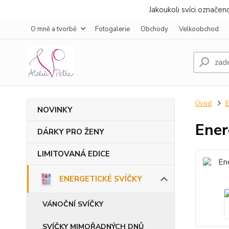
Jakoukoli svíci označe
O mně a tvorbě
Fotogalerie
Obchody
Velkoobchod
Úvod
NOVINKY
Ener
DÁRKY PRO ŽENY
LIMITOVANÁ EDICE
ENERGETICKÉ SVÍČKY
VÁNOČNÍ SVÍČKY
SVÍČKY MIMOŘADNÝCH DNŮ