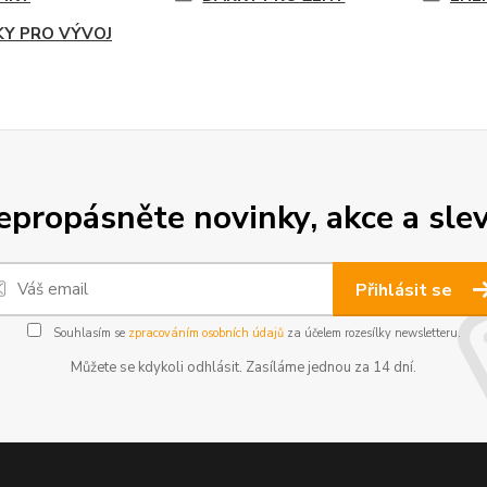
KY PRO VÝVOJ
epropásněte novinky, akce a slev
Přihlásit se
Souhlasím se
zpracováním osobních údajů
za účelem rozesílky newsletteru.
Můžete se kdykoli odhlásit. Zasíláme jednou za 14 dní.