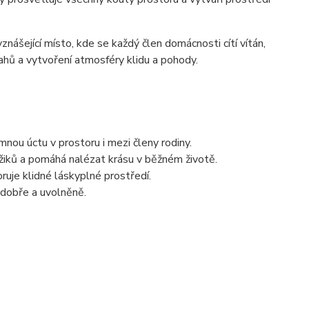
znášející místo, kde se každý člen domácnosti cítí vítán,
tahů a vytvoření atmosféry klidu a pohody.
nou úctu v prostoru i mezi členy rodiny.
žiků a pomáhá nalézat krásu v běžném životě.
ruje klidné láskyplné prostředí.
 dobře a uvolněně.