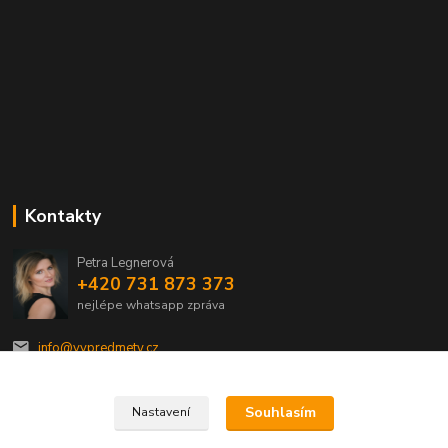
Kontakty
Petra Legnerová
+420 731 873 373
nejlépe whatsapp zpráva
info@vvpredmety.cz
Souhlasím
Nastavení