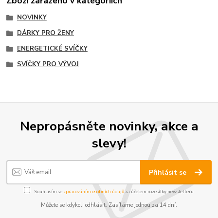
Zboží zařazeno v kategoriích
NOVINKY
DÁRKY PRO ŽENY
ENERGETICKÉ SVÍČKY
SVÍČKY PRO VÝVOJ
Nepropásněte novinky, akce a
slevy!
Přihlásit se
Souhlasím se
zpracováním osobních údajů
za účelem rozesílky newsletteru.
Můžete se kdykoli odhlásit. Zasíláme jednou za 14 dní.