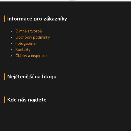
Informace pro zákazníky
O mně a tvorbě
Obchodní podmínky
Fotogalerie
Kontakty
Články a inspirace
Nejčtenější na blogu
Kde nás najdete