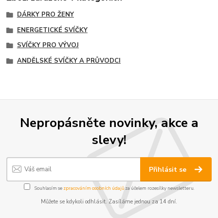
DÁRKY PRO ŽENY
ENERGETICKÉ SVÍČKY
SVÍČKY PRO VÝVOJ
ANDĚLSKÉ SVÍČKY A PRŮVODCI
Nepropásněte novinky, akce a
slevy!
Přihlásit se
Souhlasím se
zpracováním osobních údajů
za účelem rozesílky newsletteru.
Můžete se kdykoli odhlásit. Zasíláme jednou za 14 dní.