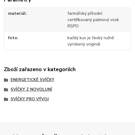
materiál
farmářský přírodní
certifikovaný palmový vosk
RSPO
foto
každý kus je český ručně
vyrobený originál
Zboží zařazeno v kategoriích
ENERGETICKÉ SVÍČKY
SVÍČKY Z NOVOLUNÍ
SVÍČKY PRO VÝVOJ