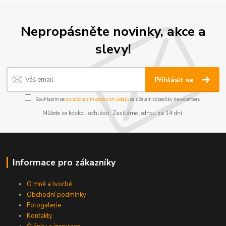
Nepropásněte novinky, akce a
slevy!
Přihlásit se
Souhlasím se
zpracováním osobních údajů
za účelem rozesílky newsletteru.
Můžete se kdykoli odhlásit. Zasíláme jednou za 14 dní.
Informace pro zákazníky
O mně a tvorbě
Obchodní podmínky
Fotogalerie
Kontakty