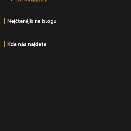
Články a inspirace
Nejčtenější na blogu
Kde nás najdete