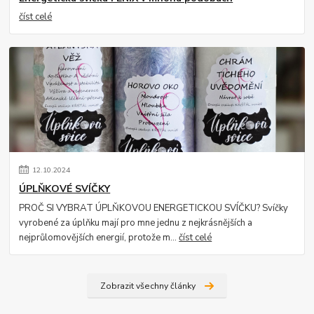
číst celé
12
.
10
.
2024
ÚPLŇKOVÉ SVÍČKY
PROČ SI VYBRAT ÚPLŇKOVOU ENERGETICKOU SVÍČKU? Svíčky
vyrobené za úplňku mají pro mne jednu z nejkrásnějších a
nejprůlomovějších energií, protože m...
číst celé
Zobrazit všechny články