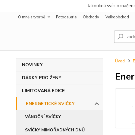
Jakoukoli svíci označe
O mně a tvorbě
Fotogalerie
Obchody
Velkoobchod
Úvod
NOVINKY
Ener
DÁRKY PRO ŽENY
LIMITOVANÁ EDICE
ENERGETICKÉ SVÍČKY
VÁNOČNÍ SVÍČKY
SVÍČKY MIMOŘADNÝCH DNŮ