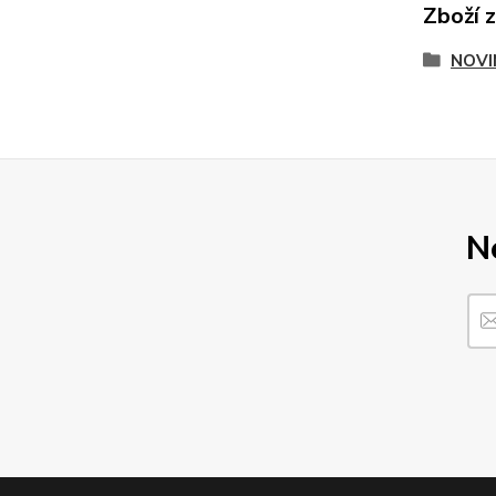
Zboží 
NOVI
N