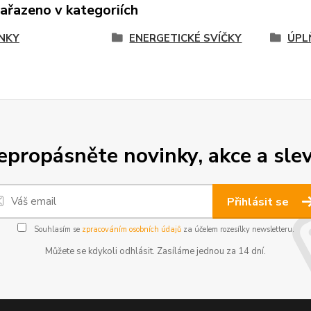
zařazeno v kategoriích
NKY
ENERGETICKÉ SVÍČKY
ÚPL
epropásněte novinky, akce a slev
Přihlásit se
Souhlasím se
zpracováním osobních údajů
za účelem rozesílky newsletteru.
Můžete se kdykoli odhlásit. Zasíláme jednou za 14 dní.