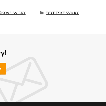
ŇKOVÉ SVÍČKY
EGYPTSKÉ SVÍČKY
y!