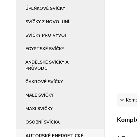
ÚPLŇKOVÉ SVÍČKY
SVÍČKY Z NOVOLUNÍ
SVÍČKY PRO VÝVOJ
EGYPTSKÉ SVÍČKY
ANDĚLSKÉ SVÍČKY A
PRŮVODCI
ČAKROVÉ SVÍČKY
MALÉ SVÍČKY
Kompl
MAXI SVÍČKY
Komple
OSOBNÍ SVÍČKA
AUTORSKÉ ENERGETICKÉ