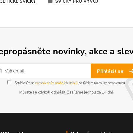
GETICKÉ SVÍČKY
SVÍČKY PRO VÝVOJ
epropásněte novinky, akce a slev
Přihlásit se
Souhlasím se
zpracováním osobních údajů
za účelem rozesílky newsletteru.
Můžete se kdykoli odhlásit. Zasíláme jednou za 14 dní.