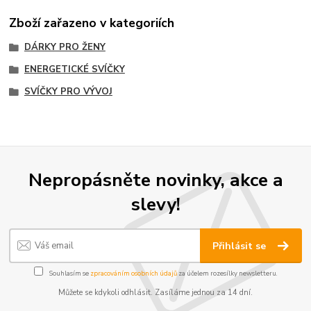
Zboží zařazeno v kategoriích
DÁRKY PRO ŽENY
ENERGETICKÉ SVÍČKY
SVÍČKY PRO VÝVOJ
Nepropásněte novinky, akce a
slevy!
Přihlásit se
Souhlasím se
zpracováním osobních údajů
za účelem rozesílky newsletteru.
Můžete se kdykoli odhlásit. Zasíláme jednou za 14 dní.