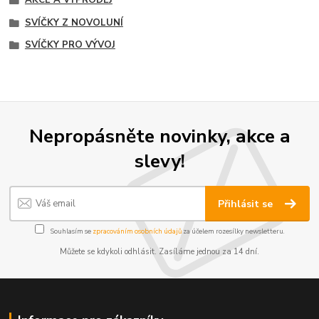
SVÍČKY Z NOVOLUNÍ
SVÍČKY PRO VÝVOJ
Nepropásněte novinky, akce a
slevy!
Přihlásit se
Souhlasím se
zpracováním osobních údajů
za účelem rozesílky newsletteru.
Můžete se kdykoli odhlásit. Zasíláme jednou za 14 dní.