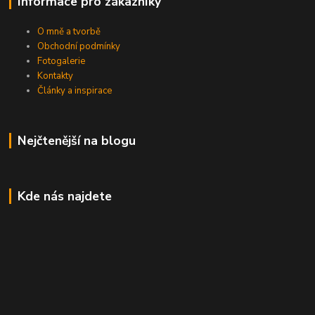
Informace pro zákazníky
O mně a tvorbě
Obchodní podmínky
Fotogalerie
Kontakty
Články a inspirace
Nejčtenější na blogu
Kde nás najdete