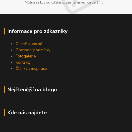
Můžete se kdykoli odhlásit. Zasíláme jednou za 14 dní.
Informace pro zákazníky
O mně a tvorbě
Obchodní podmínky
Fotogalerie
Kontakty
Články a inspirace
Nejčtenější na blogu
Kde nás najdete