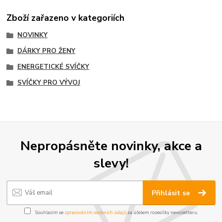
Zboží zařazeno v kategoriích
NOVINKY
DÁRKY PRO ŽENY
ENERGETICKÉ SVÍČKY
SVÍČKY PRO VÝVOJ
Nepropásněte novinky, akce a
slevy!
Přihlásit se
Souhlasím se
zpracováním osobních údajů
za účelem rozesílky newsletteru.