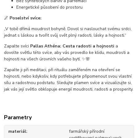
Bez syntetických barviv a parfemací
Energetické působení do prostoru
🌌
Poselství svíce:
„V tobě dřímá moudrost bohyně. Dovol si naslouchat svému srdci,
jednat s láskou a tvořit svůj svět plný radosti, lásky a hojnosti.“
Zapalte svíci
Pallas Athéna: Cesta radosti a hojnosti
a
dovolte světlu této svíce, aby vás provedlo ke klidu, moudrosti a
hojnosti na všech úrovních vašeho bytí. ✨🌸
Zapalte ji při meditaci, při rituálu zaměřeném na otevření se
hojnosti, nebo kdykoliv, kdy potřebujete připomenout svou vlastní
sílu a radostnou podstatu. Sledujte plamen svíce a vizualizujte si,
jak vás její světlo obklopuje energií moudrosti, radosti a prosperity.
Parametry
materiál
farmářský přírodní
certifikovaný palmový vosk