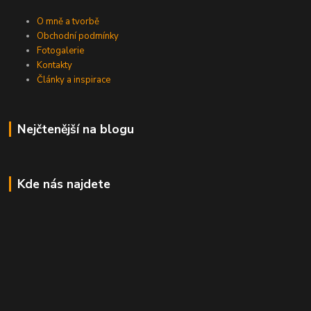
O mně a tvorbě
Obchodní podmínky
Fotogalerie
Kontakty
Články a inspirace
Nejčtenější na blogu
Kde nás najdete