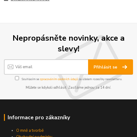
Nepropásněte novinky, akce a
slevy!
Přihlásit se
Souhlasím se
zpracováním osobních údajů
za účelem rozesílky newsletteru.
Můžete se kdykoli odhlásit. Zasíláme jednou za 14 dní.
Informace pro zákazníky
O mně a tvorbě
Obchodní podmínky