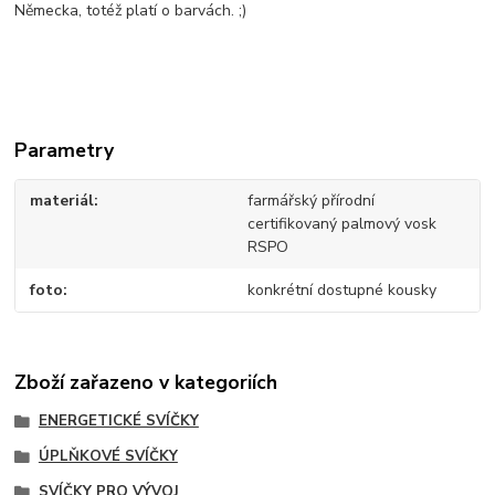
Německa, totéž platí o barvách. ;)
Parametry
materiál
farmářský přírodní
certifikovaný palmový vosk
RSPO
foto
konkrétní dostupné kousky
Zboží zařazeno v kategoriích
ENERGETICKÉ SVÍČKY
ÚPLŇKOVÉ SVÍČKY
SVÍČKY PRO VÝVOJ