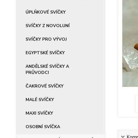
ÚPLŇKOVÉ SVÍČKY
SVÍČKY Z NOVOLUNÍ
SVÍČKY PRO VÝVOJ
EGYPTSKÉ SVÍČKY
ANDĚLSKÉ SVÍČKY A
PRŮVODCI
ČAKROVÉ SVÍČKY
MALÉ SVÍČKY
MAXI SVÍČKY
OSOBNÍ SVÍČKA
Kompl