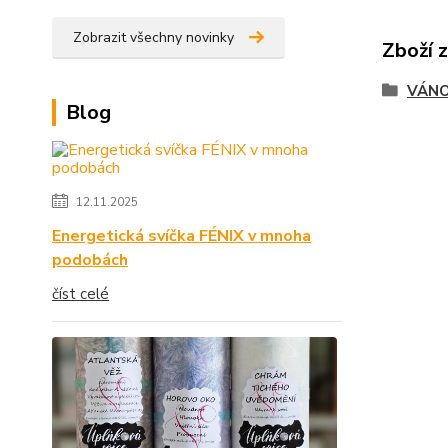
Zobrazit všechny novinky
Zboží 
VÁNO
Blog
12.11.2025
Energetická svíčka FÉNIX v mnoha
podobách
číst celé