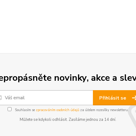
epropásněte novinky, akce a slev
Přihlásit se
Souhlasím se
zpracováním osobních údajů
za účelem rozesílky newsletteru.
Můžete se kdykoli odhlásit. Zasíláme jednou za 14 dní.