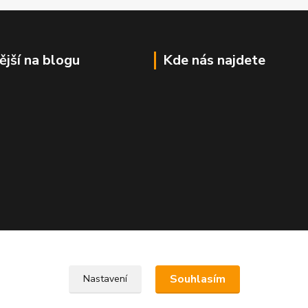
ější na blogu
Kde nás najdete
Souhlasím
Nastavení