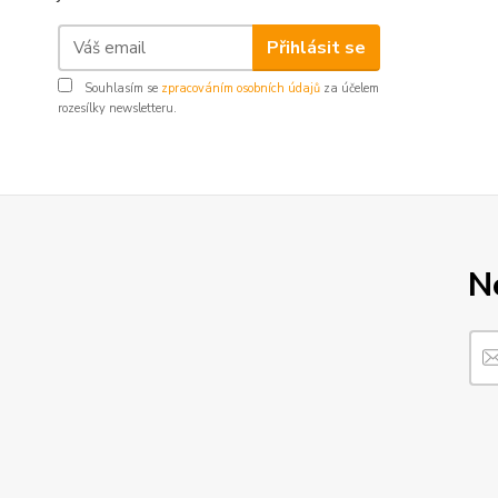
Přihlásit se
Souhlasím se
zpracováním osobních údajů
za účelem
rozesílky newsletteru.
N