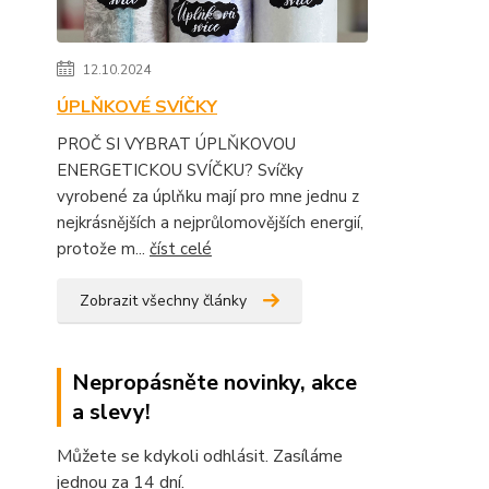
12.10.2024
ÚPLŇKOVÉ SVÍČKY
PROČ SI VYBRAT ÚPLŇKOVOU
ENERGETICKOU SVÍČKU? Svíčky
vyrobené za úplňku mají pro mne jednu z
nejkrásnějších a nejprůlomovějších energií,
protože m...
číst celé
Zobrazit všechny články
Nepropásněte novinky, akce
a slevy!
Můžete se kdykoli odhlásit. Zasíláme
jednou za 14 dní.