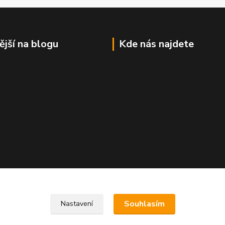
ější na blogu
Kde nás najdete
Souhlasím
Nastavení