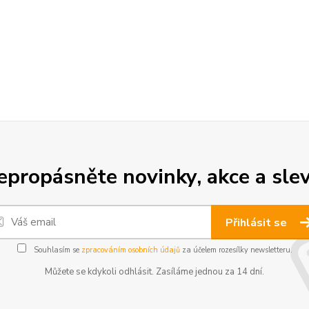
epropásněte novinky, akce a slev
Přihlásit se
Souhlasím se
zpracováním osobních údajů
za účelem rozesílky newsletteru.
Můžete se kdykoli odhlásit. Zasíláme jednou za 14 dní.