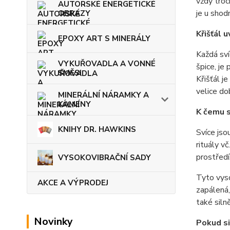
vždy troc
AUTORSKÉ ENERGETICKÉ
je u shod
OBRAZY
Křišťál u
EPOXY ART S MINERÁLY
Každá svíc
VYKUŘOVADLA A VONNÉ
špice, je
SMĚSI
Křišťál j
velice do
MINERÁLNÍ NÁRAMKY A
KAMENY
K čemu s
KNIHY DR. HAWKINS
Svíce jso
rituály v
prostředí
VYSOKOVIBRAČNÍ SADY
Tyto vyso
AKCE A VÝPRODEJ
zapálená,
také siln
Novinky
Pokud si