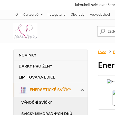
Jakoukoli svíci označe
O mně a tvorbě
Fotogalerie
Obchody
Velkoobchod
Úvod
NOVINKY
Ener
DÁRKY PRO ŽENY
LIMITOVANÁ EDICE
ENERGETICKÉ SVÍČKY
VÁNOČNÍ SVÍČKY
SVÍČKY MIMOŘADNÝCH DNŮ