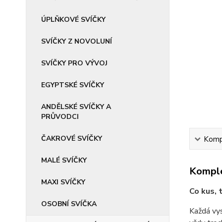
ÚPLŇKOVÉ SVÍČKY
SVÍČKY Z NOVOLUNÍ
SVÍČKY PRO VÝVOJ
EGYPTSKÉ SVÍČKY
ANDĚLSKÉ SVÍČKY A
PRŮVODCI
ČAKROVÉ SVÍČKY
Kompl
MALÉ SVÍČKY
Komple
MAXI SVÍČKY
Co kus, t
OSOBNÍ SVÍČKA
Každá vys