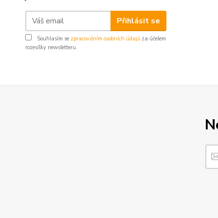
Přihlásit se
Souhlasím se
zpracováním osobních údajů
za účelem
rozesílky newsletteru.
N