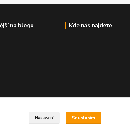
ější na blogu
Kde nás najdete
Souhlasím
Nastavení