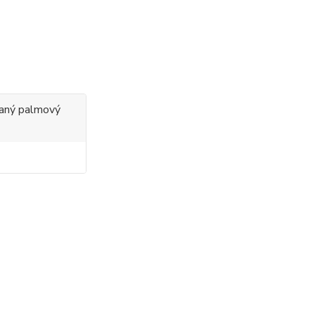
ovaný palmový