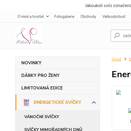
Jakoukoli svíci označe
O mně a tvorbě
Fotogalerie
Obchody
Velkoobchod
Úvod
NOVINKY
Ener
DÁRKY PRO ŽENY
LIMITOVANÁ EDICE
ENERGETICKÉ SVÍČKY
VÁNOČNÍ SVÍČKY
SVÍČKY MIMOŘADNÝCH DNŮ