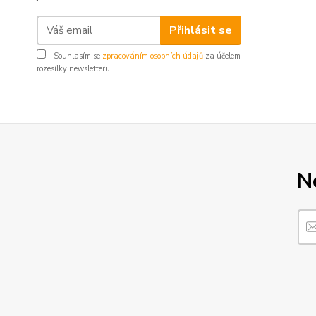
Přihlásit se
Souhlasím se
zpracováním osobních údajů
za účelem
rozesílky newsletteru.
N