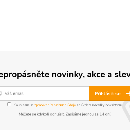
epropásněte novinky, akce a slev
Přihlásit se
Souhlasím se
zpracováním osobních údajů
za účelem rozesílky newsletteru.
Můžete se kdykoli odhlásit. Zasíláme jednou za 14 dní.