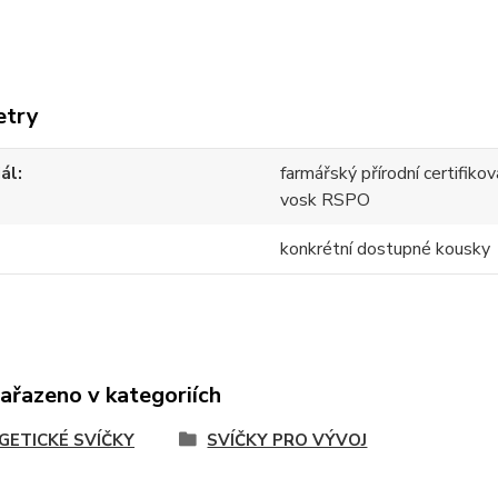
etry
ál
farmářský přírodní certifik
vosk RSPO
konkrétní dostupné kousky
zařazeno v kategoriích
GETICKÉ SVÍČKY
SVÍČKY PRO VÝVOJ