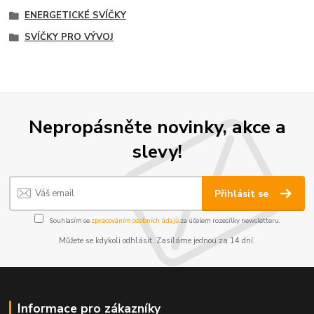
ENERGETICKÉ SVÍČKY
SVÍČKY PRO VÝVOJ
Nepropásněte novinky, akce a
slevy!
Přihlásit se
Souhlasím se
zpracováním osobních údajů
za účelem rozesílky newsletteru.
Můžete se kdykoli odhlásit. Zasíláme jednou za 14 dní.
Informace pro zákazníky