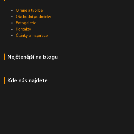
O mně a tvorbě
Obchodní podmínky
Fotogalerie
Kontakty
Články a inspirace
Nejčtenější na blogu
Kde nás najdete