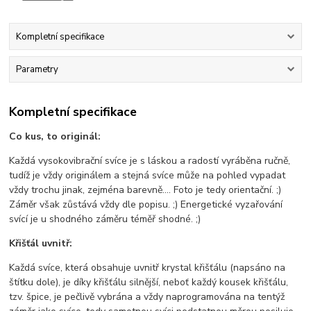
Kompletní specifikace
Parametry
Kompletní specifikace
Co kus, to originál:
Každá vysokovibrační svíce je s láskou a radostí vyráběna ručně,
tudíž je vždy originálem a stejná svíce může na pohled vypadat
vždy trochu jinak, zejména barevně.... Foto je tedy orientační. ;)
Záměr však zůstává vždy dle popisu. ;) Energetické vyzařování
svící je u shodného záměru téměř shodné. ;)
Křišťál uvnitř:
Každá svíce, která obsahuje uvnitř krystal křišťálu (napsáno na
štítku dole), je díky křišťálu silnější, neboť každý kousek křišťálu,
tzv. špice, je pečlivě vybrána a vždy naprogramována na tentýž