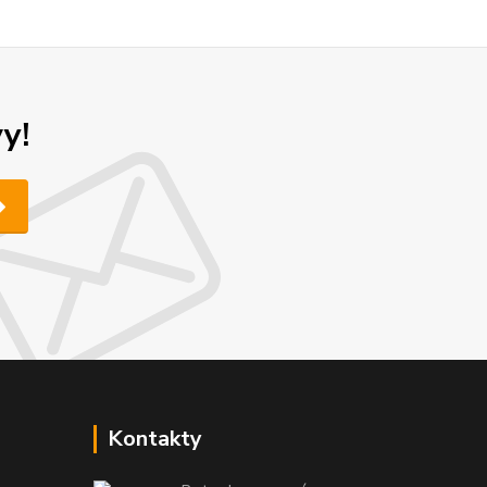
y!
Kontakty