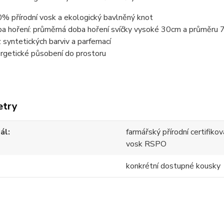
% přírodní vosk a ekologický bavlněný knot
a hoření: průměrná doba hoření svíčky vysoké 30cm a průměru 7
 syntetických barviv a parfemací
rgetické působení do prostoru
etry
ál
farmářský přírodní certifik
vosk RSPO
konkrétní dostupné kousky