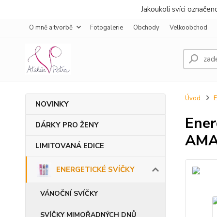
Jakoukoli svíci označe
O mně a tvorbě
Fotogalerie
Obchody
Velkoobchod
Úvod
NOVINKY
Ener
DÁRKY PRO ŽENY
AMA
LIMITOVANÁ EDICE
ENERGETICKÉ SVÍČKY
VÁNOČNÍ SVÍČKY
SVÍČKY MIMOŘADNÝCH DNŮ