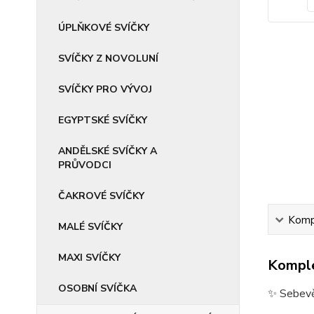
ÚPLŇKOVÉ SVÍČKY
SVÍČKY Z NOVOLUNÍ
SVÍČKY PRO VÝVOJ
EGYPTSKÉ SVÍČKY
ANDĚLSKÉ SVÍČKY A
PRŮVODCI
ČAKROVÉ SVÍČKY
Kompl
MALÉ SVÍČKY
MAXI SVÍČKY
Komple
OSOBNÍ SVÍČKA
✨ Sebev