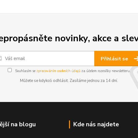
epropásněte novinky, akce a slev
Přihlásit se
Souhlasím se
zpracováním osobních údajů
za účelem rozesílky newsletteru.
Můžete se kdykoli odhlásit. Zasíláme jednou za 14 dní.
ější na blogu
Kde nás najdete