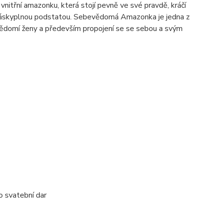
vnitřní amazonku, která stojí pevně ve své pravdě, kráčí
 láskyplnou podstatou. Sebevědomá Amazonka je jedna z
evědomí ženy a především propojení se se sebou a svým
o svatební dar