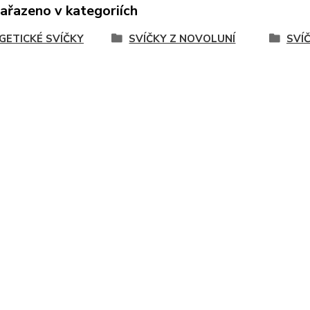
zařazeno v kategoriích
GETICKÉ SVÍČKY
SVÍČKY Z NOVOLUNÍ
SVÍ