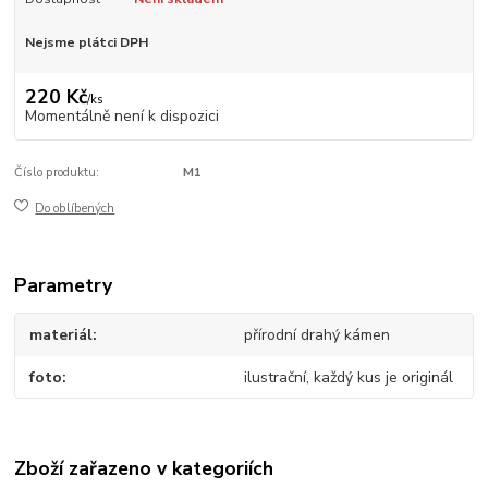
Nejsme plátci DPH
220 Kč
/
ks
Momentálně není k dispozici
Číslo produktu:
M1
Do oblíbených
Parametry
materiál
přírodní drahý kámen
foto
ilustrační, každý kus je originál
Zboží zařazeno v kategoriích