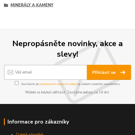
MINERÁLY A KAMENY
Nepropásněte novinky, akce a
slevy!
Přihlásit se
Souhlasím se
zpracováním osobních údajů
za účelem rozesílky newsletteru.
Můžete se kdykoli odhlásit. Zasíláme jednou za 14 dní.
Informace pro zákazníky
O mně a tvorbě