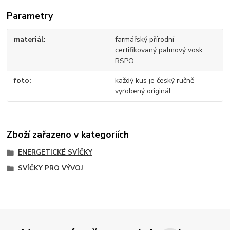
Parametry
materiál
farmářský přírodní
certifikovaný palmový vosk
RSPO
foto
každý kus je český ručně
vyrobený originál
Zboží zařazeno v kategoriích
ENERGETICKÉ SVÍČKY
SVÍČKY PRO VÝVOJ