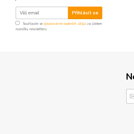
Přihlásit se
Souhlasím se
zpracováním osobních údajů
za účelem
rozesílky newsletteru.
N