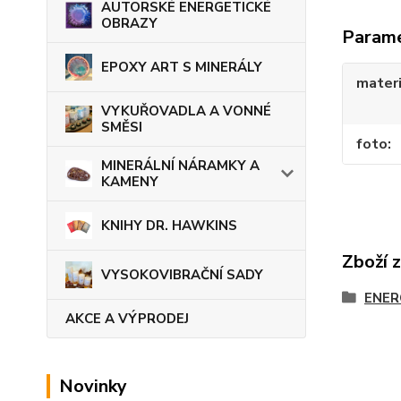
AUTORSKÉ ENERGETICKÉ
OBRAZY
Param
EPOXY ART S MINERÁLY
materi
VYKUŘOVADLA A VONNÉ
SMĚSI
foto
MINERÁLNÍ NÁRAMKY A
KAMENY
KNIHY DR. HAWKINS
Zboží 
VYSOKOVIBRAČNÍ SADY
ENER
AKCE A VÝPRODEJ
Novinky