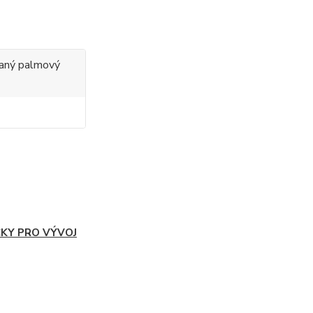
ovaný palmový
ČKY PRO VÝVOJ