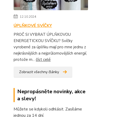
12.10.2024
ÚPLŇKOVÉ SVÍČKY
PROČ SI VYBRAT ÚPLŇKOVOU
ENERGETICKOU SVÍČKU? Svíčky
vyrobené za úplňku mají pro mne jednu z
nejkrásnějších a nejprůlomovějších energií,
protože m...
číst celé
Zobrazit všechny články
Nepropásněte novinky, akce
a slevy!
Můžete se kdykoli odhlásit. Zasíláme
jednou za 14 dní.