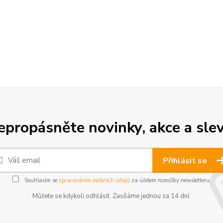
epropásněte novinky, akce a slev
Přihlásit se
Souhlasím se
zpracováním osobních údajů
za účelem rozesílky newsletteru.
Můžete se kdykoli odhlásit. Zasíláme jednou za 14 dní.