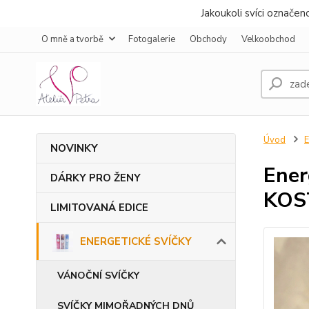
Jakoukoli svíci označe
O mně a tvorbě
Fotogalerie
Obchody
Velkoobchod
Úvod
NOVINKY
Ener
DÁRKY PRO ŽENY
KOS
LIMITOVANÁ EDICE
ENERGETICKÉ SVÍČKY
VÁNOČNÍ SVÍČKY
SVÍČKY MIMOŘADNÝCH DNŮ