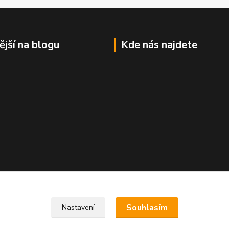
ější na blogu
Kde nás najdete
Souhlasím
Nastavení