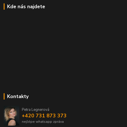
Kde nás najdete
Kontakty
Petra Legnerová
+420 731 873 373
nejlépe whatsapp zpráva