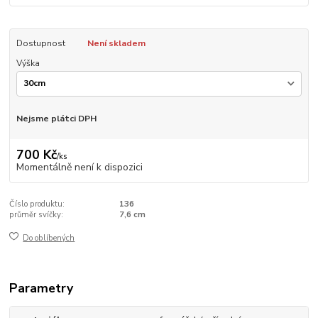
Dostupnost
Není skladem
Výška
Nejsme plátci DPH
700 Kč
/
ks
Momentálně není k dispozici
Číslo produktu:
136
průměr svíčky:
7,6 cm
Do oblíbených
Parametry