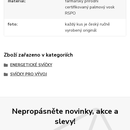
materiál
farmářský přírodní
certifikovaný palmový vosk
RSPO
foto
každý kus je český ručně
vyrobený originál
Zboží zařazeno v kategoriích
ENERGETICKÉ SVÍČKY
SVÍČKY PRO VÝVOJ
Nepropásněte novinky, akce a
slevy!