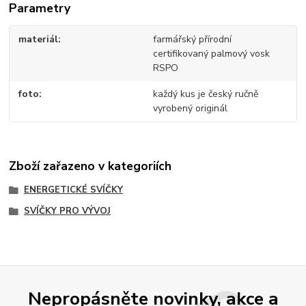
Parametry
materiál
farmářský přírodní
certifikovaný palmový vosk
RSPO
foto
každý kus je český ručně
vyrobený originál
Zboží zařazeno v kategoriích
ENERGETICKÉ SVÍČKY
SVÍČKY PRO VÝVOJ
Nepropásněte novinky, akce a