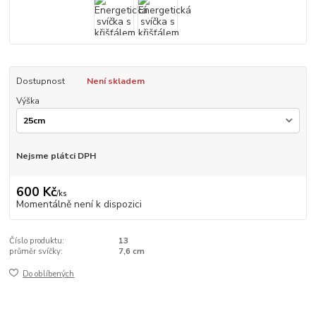
Dostupnost
Není skladem
Výška
Nejsme plátci DPH
600 Kč
/
ks
Momentálně není k dispozici
Číslo produktu:
13
průměr svíčky:
7,6 cm
Do oblíbených