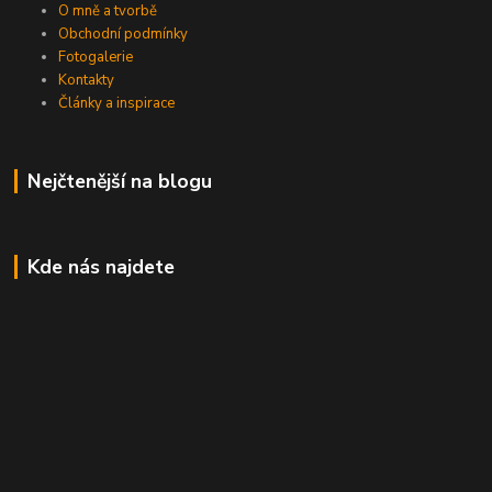
O mně a tvorbě
Obchodní podmínky
Fotogalerie
Kontakty
Články a inspirace
Nejčtenější na blogu
Kde nás najdete