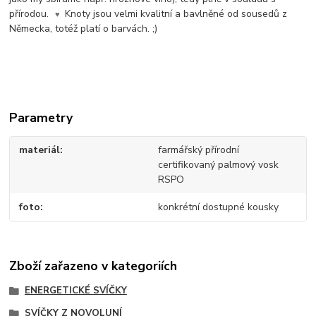
přírodou.
Knoty jsou velmi kvalitní a bavlněné od sousedů z
♥
Německa, totéž platí o barvách. ;)
Parametry
materiál
farmářský přírodní
certifikovaný palmový vosk
RSPO
foto
konkrétní dostupné kousky
Zboží zařazeno v kategoriích
ENERGETICKÉ SVÍČKY
SVÍČKY Z NOVOLUNÍ