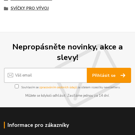
SVÍČKY PRO VÝVOJ
Nepropásněte novinky, akce a
slevy!
Přihlásit se
Souhlasím se
zpracováním osobních údajů
za účelem rozesílky newsletteru.
Můžete se kdykoli odhlásit. Zasíláme jednou za 14 dní.
Informace pro zákazníky