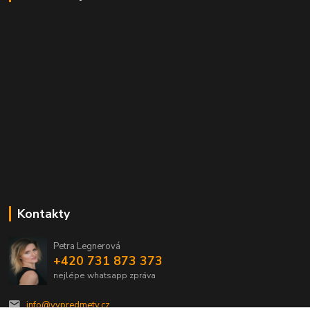
Kontakty
Petra Legnerová
+420 731 873 373
nejlépe whatsapp zpráva
info@vvpredmety.cz