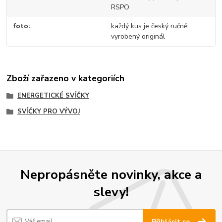
RSPO
foto
každý kus je český ručně
vyrobený originál
Zboží zařazeno v kategoriích
ENERGETICKÉ SVÍČKY
SVÍČKY PRO VÝVOJ
Nepropásněte novinky, akce a
slevy!
Přihlásit se