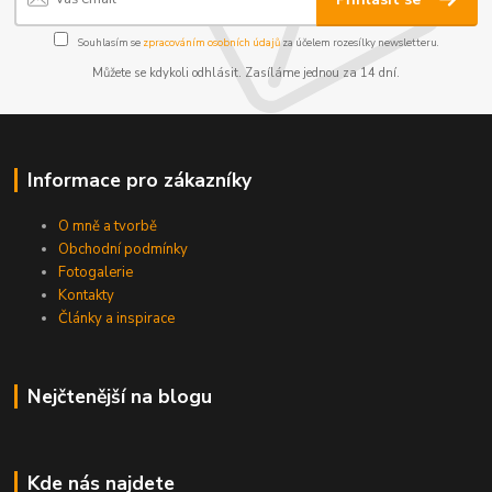
Souhlasím se
zpracováním osobních údajů
za účelem rozesílky newsletteru.
Můžete se kdykoli odhlásit. Zasíláme jednou za 14 dní.
Informace pro zákazníky
O mně a tvorbě
Obchodní podmínky
Fotogalerie
Kontakty
Články a inspirace
Nejčtenější na blogu
Kde nás najdete