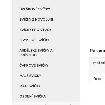
ÚPLŇKOVÉ SVÍČKY
SVÍČKY Z NOVOLUNÍ
SVÍČKY PRO VÝVOJ
EGYPTSKÉ SVÍČKY
Param
ANDĚLSKÉ SVÍČKY A
PRŮVODCI
materi
ČAKROVÉ SVÍČKY
MALÉ SVÍČKY
foto
MAXI SVÍČKY
OSOBNÍ SVÍČKA