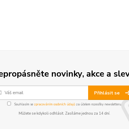
epropásněte novinky, akce a slev
Přihlásit se
Souhlasím se
zpracováním osobních údajů
za účelem rozesílky newsletteru.
Můžete se kdykoli odhlásit. Zasíláme jednou za 14 dní.