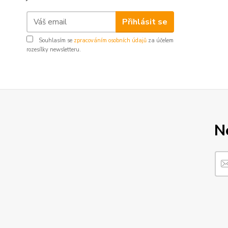
Přihlásit se
Souhlasím se
zpracováním osobních údajů
za účelem
rozesílky newsletteru.
N