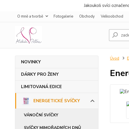
Jakoukoli svíci označe
O mně a tvorbě
Fotogalerie
Obchody
Velkoobchod
Úvod
NOVINKY
Ener
DÁRKY PRO ŽENY
LIMITOVANÁ EDICE
ENERGETICKÉ SVÍČKY
VÁNOČNÍ SVÍČKY
SVÍČKY MIMOŘADNÝCH DNŮ