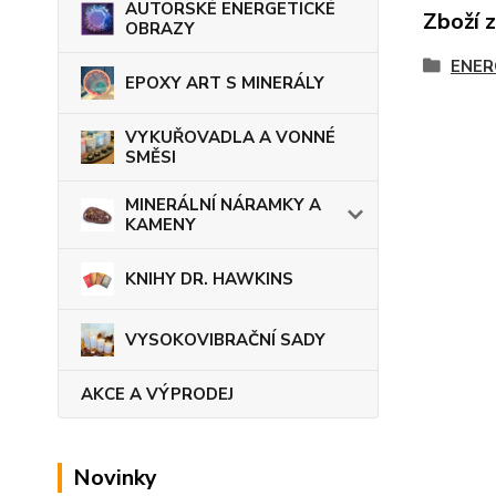
AUTORSKÉ ENERGETICKÉ
Zboží 
OBRAZY
ENER
EPOXY ART S MINERÁLY
VYKUŘOVADLA A VONNÉ
SMĚSI
MINERÁLNÍ NÁRAMKY A
KAMENY
KNIHY DR. HAWKINS
VYSOKOVIBRAČNÍ SADY
AKCE A VÝPRODEJ
Novinky