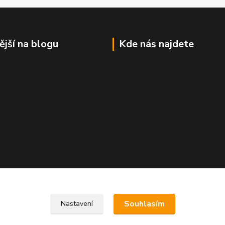
ější na blogu
Kde nás najdete
Souhlasím
Nastavení