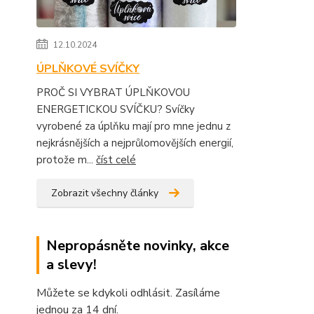
12.10.2024
ÚPLŇKOVÉ SVÍČKY
PROČ SI VYBRAT ÚPLŇKOVOU
ENERGETICKOU SVÍČKU? Svíčky
vyrobené za úplňku mají pro mne jednu z
nejkrásnějších a nejprůlomovějších energií,
protože m...
číst celé
Zobrazit všechny články
Nepropásněte novinky, akce
a slevy!
Můžete se kdykoli odhlásit. Zasíláme
jednou za 14 dní.