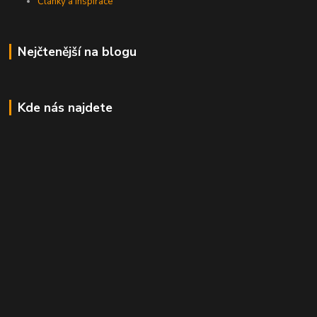
Články a inspirace
Nejčtenější na blogu
Kde nás najdete