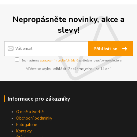
Nepropásněte novinky, akce a
slevy!
Přihlásit se
Souhlasím se
zpracováním osobních údajů
za účelem rozesílky newsletteru.
Můžete se kdykoli odhlásit. Zasíláme jednou za 14 dní.
Informace pro zákazníky
O mně a tvorbě
Obchodní podmínky
Fotogalerie
Kontakty