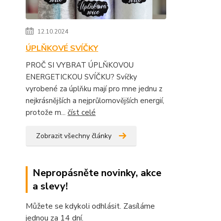
12.10.2024
ÚPLŇKOVÉ SVÍČKY
PROČ SI VYBRAT ÚPLŇKOVOU
ENERGETICKOU SVÍČKU? Svíčky
vyrobené za úplňku mají pro mne jednu z
nejkrásnějších a nejprůlomovějších energií,
protože m...
číst celé
Zobrazit všechny články
Nepropásněte novinky, akce
a slevy!
Můžete se kdykoli odhlásit. Zasíláme
jednou za 14 dní.