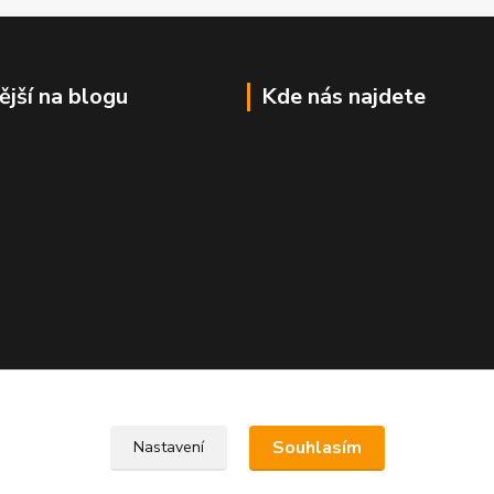
ější na blogu
Kde nás najdete
Souhlasím
Nastavení