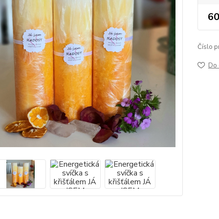
60
Číslo p
Do 