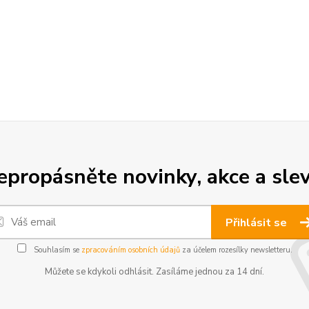
epropásněte novinky, akce a slev
Přihlásit se
Souhlasím se
zpracováním osobních údajů
za účelem rozesílky newsletteru.
Můžete se kdykoli odhlásit. Zasíláme jednou za 14 dní.