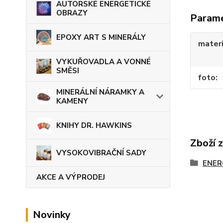
AUTORSKÉ ENERGETICKÉ
OBRAZY
Param
EPOXY ART S MINERÁLY
materi
VYKUŘOVADLA A VONNÉ
SMĚSI
foto
MINERÁLNÍ NÁRAMKY A
KAMENY
KNIHY DR. HAWKINS
Zboží 
VYSOKOVIBRAČNÍ SADY
ENER
AKCE A VÝPRODEJ
Novinky