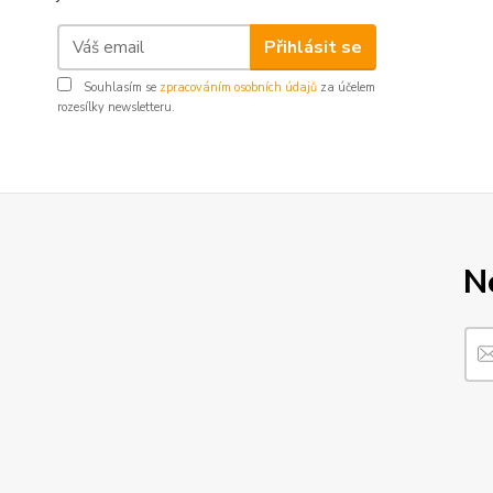
Přihlásit se
Souhlasím se
zpracováním osobních údajů
za účelem
rozesílky newsletteru.
N