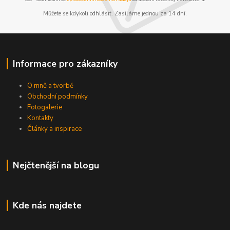
Můžete se kdykoli odhlásit. Zasíláme jednou za 14 dní.
Informace pro zákazníky
O mně a tvorbě
Obchodní podmínky
Fotogalerie
Kontakty
Články a inspirace
Nejčtenější na blogu
Kde nás najdete