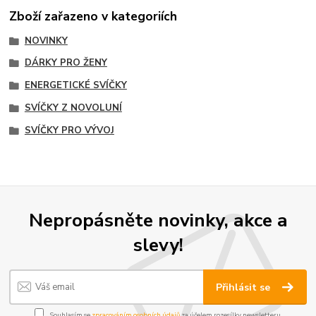
Zboží zařazeno v kategoriích
NOVINKY
DÁRKY PRO ŽENY
ENERGETICKÉ SVÍČKY
SVÍČKY Z NOVOLUNÍ
SVÍČKY PRO VÝVOJ
Nepropásněte novinky, akce a
slevy!
Přihlásit se
Souhlasím se
zpracováním osobních údajů
za účelem rozesílky newsletteru.