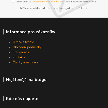
Souhlasím se
zpracováním osobních údajů
za účelem rozesílky newsletteru.
Můžete se kdykoli odhlásit. Zasíláme jednou za 14 dní.
Informace pro zákazníky
O mně a tvorbě
Obchodní podmínky
Fotogalerie
Kontakty
Články a inspirace
Nejčtenější na blogu
Kde nás najdete