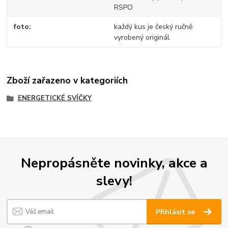
RSPO
foto
každý kus je český ručně
vyrobený originál
Zboží zařazeno v kategoriích
ENERGETICKÉ SVÍČKY
Nepropásněte novinky, akce a
slevy!
Přihlásit se