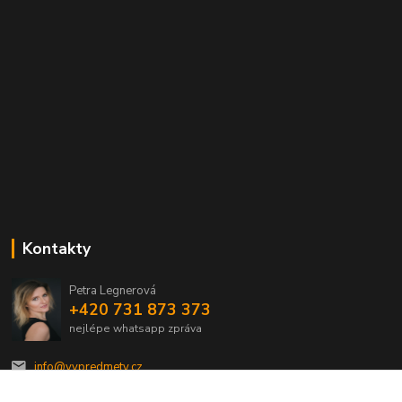
Kontakty
Petra Legnerová
+420 731 873 373
nejlépe whatsapp zpráva
info@vvpredmety.cz