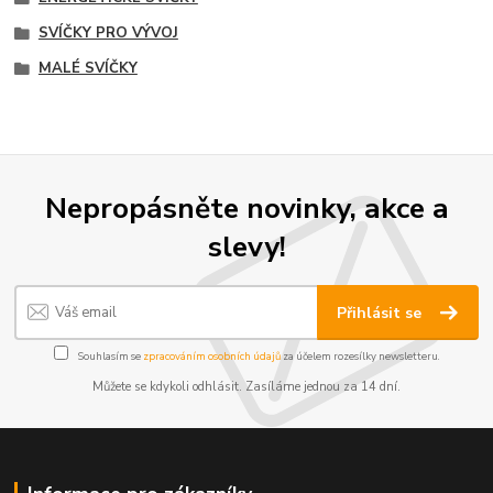
SVÍČKY PRO VÝVOJ
MALÉ SVÍČKY
Nepropásněte novinky, akce a
slevy!
Přihlásit se
Souhlasím se
zpracováním osobních údajů
za účelem rozesílky newsletteru.
Můžete se kdykoli odhlásit. Zasíláme jednou za 14 dní.