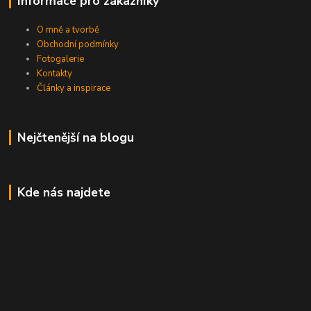
Informace pro zákazníky
O mně a tvorbě
Obchodní podmínky
Fotogalerie
Kontakty
Články a inspirace
Nejčtenější na blogu
Kde nás najdete